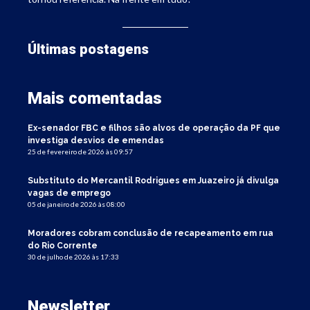
Últimas postagens
Mais comentadas
Ex-senador FBC e filhos são alvos de operação da PF que
investiga desvios de emendas
25 de fevereiro de 2026 às 09:57
Substituto do Mercantil Rodrigues em Juazeiro já divulga
vagas de emprego
05 de janeiro de 2026 às 08:00
Moradores cobram conclusão de recapeamento em rua
do Rio Corrente
30 de julho de 2026 às 17:33
Newsletter