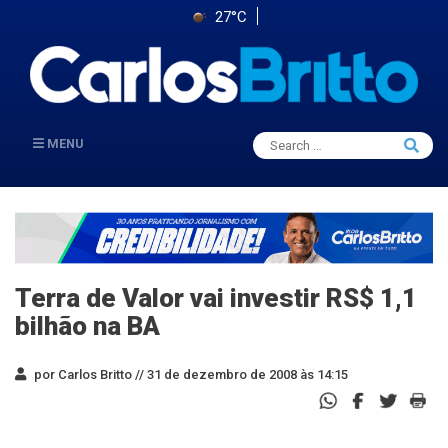
27°C
Search
MENU
Searc
for:
Terra de Valor vai investir RS$ 1,1
bilhão na BA
por Carlos Britto //
31 de dezembro de 2008 às 14:15