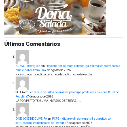
Últimos Comentários
ADEMIR Rodrigues
em
Funcionários relatam sobrecarga e clima tenso em escola
municipal de Petrolina
7 de agosto de 2026
vocês colocam a notícia pela metade cadê o nome da escola
SEI LÁ
em
Sequência de furtos de arames preocupa produtores na Zona Rural de
Petrolina
7 de agosto de 2026
LÁ POR PERTO TEM UMA INVASÃO DE TERRAS......
ONE JOSE DE OLIVEIRA
em
PCPE indicia ex-diretor e mais 8 suspeitos por
corrupção na Penitenciária de Petrolina
7 de agosto de 2026