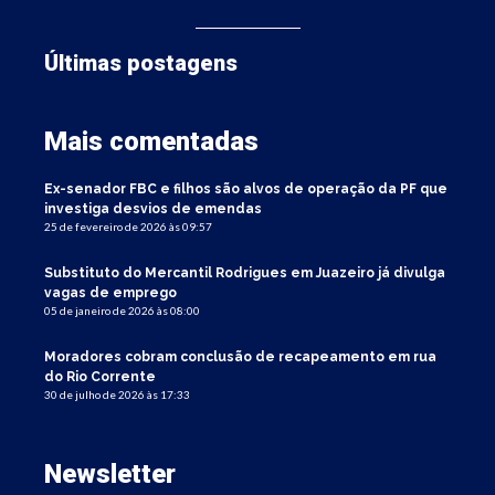
Últimas postagens
Mais comentadas
Ex-senador FBC e filhos são alvos de operação da PF que
investiga desvios de emendas
25 de fevereiro de 2026 às 09:57
Substituto do Mercantil Rodrigues em Juazeiro já divulga
vagas de emprego
05 de janeiro de 2026 às 08:00
Moradores cobram conclusão de recapeamento em rua
do Rio Corrente
30 de julho de 2026 às 17:33
Newsletter