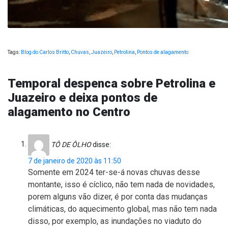
Tags:
Blog do Carlos Britto
,
Chuvas
,
Juazeiro
,
Petrolina
,
Pontos de alagamento
Temporal despenca sobre Petrolina e
Juazeiro e deixa pontos de
alagamento no Centro
TÔ DE ÔLHO
disse:
7 de janeiro de 2020 às 11:50
Somente em 2024 ter-se-á novas chuvas desse
montante, isso é cíclico, não tem nada de novidades,
porem alguns vão dizer, é por conta das mudanças
climáticas, do aquecimento global, mas não tem nada
disso, por exemplo, as inundações no viaduto do