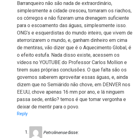
Barranqueiro não são nada de extraordinário,
simplesmente a cidade cresceu, tomaram os riachos,
os córregos e não fizeram uma drenagem suficiente
para o escoamento das águas, simplesmente isso.
ONG’s e esquerdistas do mundo inteiro, que vivem de
aterrorizarem o mundo, e, ganham dinheiro em cima
de mentiras, vão dizer que é o Aquecimento Global, é
o efeito estufa. Nada disso existe, acessem os
vídeos no YOUTUBE do Professor Carlos Mollion e
tirem suas próprias conclusões. O que falta são os
governos saberem aproveitar essas águas, e, ainda
dizem que no Semiárido não chove, em DENVER nos
EE.UU, chove apenas 16 mm por ano, e lá ninguem
passa sede, então? temos é que tomar vergonha e
deixar de mentir para o povo.
Reply
Petrolinense
disse: