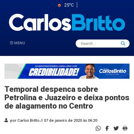
25°C
Search
MENU
Searc
for:
Temporal despenca sobre
Petrolina e Juazeiro e deixa pontos
de alagamento no Centro
por Carlos Britto //
07 de janeiro de 2020 às 06:20