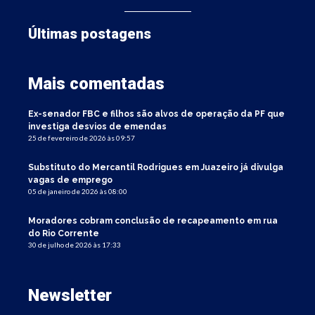
Últimas postagens
Mais comentadas
Ex-senador FBC e filhos são alvos de operação da PF que
investiga desvios de emendas
25 de fevereiro de 2026 às 09:57
Substituto do Mercantil Rodrigues em Juazeiro já divulga
vagas de emprego
05 de janeiro de 2026 às 08:00
Moradores cobram conclusão de recapeamento em rua
do Rio Corrente
30 de julho de 2026 às 17:33
Newsletter