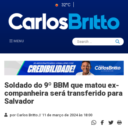
32°C
Search
MENU
Searc
for:
Soldado do 9º BBM que matou ex-
companheira será transferido para
Salvador
por Carlos Britto //
11 de março de 2024 às 18:00