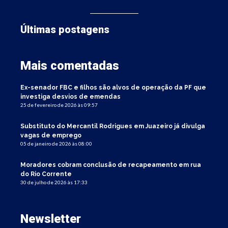
Últimas postagens
Mais comentadas
Ex-senador FBC e filhos são alvos de operação da PF que
investiga desvios de emendas
25 de fevereiro de 2026 às 09:57
Substituto do Mercantil Rodrigues em Juazeiro já divulga
vagas de emprego
05 de janeiro de 2026 às 08:00
Moradores cobram conclusão de recapeamento em rua
do Rio Corrente
30 de julho de 2026 às 17:33
Newsletter