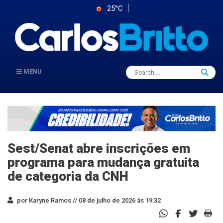
25°C
Search
MENU
Searc
for:
Sest/Senat abre inscrições em
programa para mudança gratuita
de categoria da CNH
por Karyne Ramos //
08 de julho de 2026 às 19:32