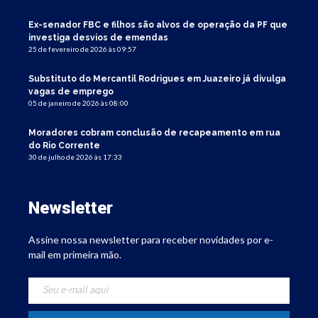
Ex-senador FBC e filhos são alvos de operação da PF que
investiga desvios de emendas
25 de fevereiro de 2026 às 09:57
Substituto do Mercantil Rodrigues em Juazeiro já divulga
vagas de emprego
05 de janeiro de 2026 às 08:00
Moradores cobram conclusão de recapeamento em rua
do Rio Corrente
30 de julho de 2026 às 17:33
Newsletter
Assine nossa newsletter para receber novidades por e-
mail em primeira mão.