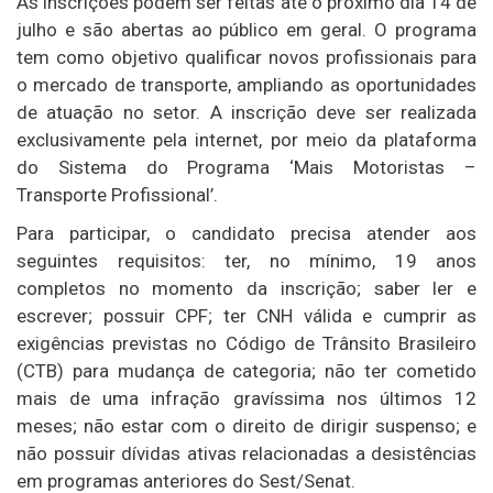
As inscrições podem ser feitas até o próximo dia 14 de
julho e são abertas ao público em geral. O programa
tem como objetivo qualificar novos profissionais para
o mercado de transporte, ampliando as oportunidades
de atuação no setor. A inscrição deve ser realizada
exclusivamente pela internet, por meio da plataforma
do Sistema do Programa ‘Mais Motoristas –
Transporte Profissional’.
Para participar, o candidato precisa atender aos
seguintes requisitos: ter, no mínimo, 19 anos
completos no momento da inscrição; saber ler e
escrever; possuir CPF; ter CNH válida e cumprir as
exigências previstas no Código de Trânsito Brasileiro
(CTB) para mudança de categoria; não ter cometido
mais de uma infração gravíssima nos últimos 12
meses; não estar com o direito de dirigir suspenso; e
não possuir dívidas ativas relacionadas a desistências
em programas anteriores do Sest/Senat.