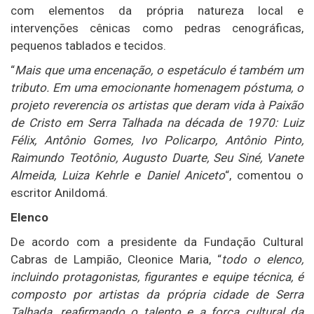
com elementos da própria natureza local e
intervenções cênicas como pedras cenográficas,
pequenos tablados e tecidos.
“
Mais que uma encenação, o espetáculo é também um
tributo. Em uma emocionante homenagem póstuma, o
projeto reverencia os artistas que deram vida à Paixão
de Cristo em Serra Talhada na década de 1970: Luiz
Félix, Antônio Gomes, Ivo Policarpo, Antônio Pinto,
Raimundo Teotônio, Augusto Duarte, Seu Siné, Vanete
Almeida, Luiza Kehrle e Daniel Aniceto
“, comentou o
escritor Anildomá.
Elenco
De acordo com a presidente da Fundação Cultural
Cabras de Lampião, Cleonice Maria, “
todo o elenco,
incluindo protagonistas, figurantes e equipe técnica, é
composto por artistas da própria cidade de Serra
Talhada, reafirmando o talento e a força cultural da