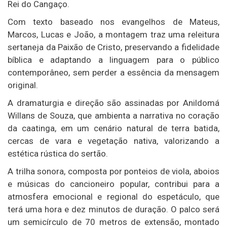
Rei do Cangaço.
Com texto baseado nos evangelhos de Mateus,
Marcos, Lucas e João, a montagem traz uma releitura
sertaneja da Paixão de Cristo, preservando a fidelidade
bíblica e adaptando a linguagem para o público
contemporâneo, sem perder a essência da mensagem
original.
A dramaturgia e direção são assinadas por Anildomá
Willans de Souza, que ambienta a narrativa no coração
da caatinga, em um cenário natural de terra batida,
cercas de vara e vegetação nativa, valorizando a
estética rústica do sertão.
A trilha sonora, composta por ponteios de viola, aboios
e músicas do cancioneiro popular, contribui para a
atmosfera emocional e regional do espetáculo, que
terá uma hora e dez minutos de duração. O palco será
um semicírculo de 70 metros de extensão, montado