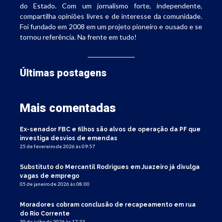
do Estado. Com um jornalismo forte, independente,
compartilha opiniões livres e de interesse da comunidade.
Foi fundado em 2008 em um projeto pioneiro e ousado e se
tornou referência. Na frente em tudo!
Últimas postagens
Mais comentadas
Ex-senador FBC e filhos são alvos de operação da PF que
investiga desvios de emendas
25 de fevereiro de 2026 às 09:57
Substituto do Mercantil Rodrigues em Juazeiro já divulga
vagas de emprego
05 de janeiro de 2026 às 08:00
Moradores cobram conclusão de recapeamento em rua
do Rio Corrente
30 de julho de 2026 às 17:33