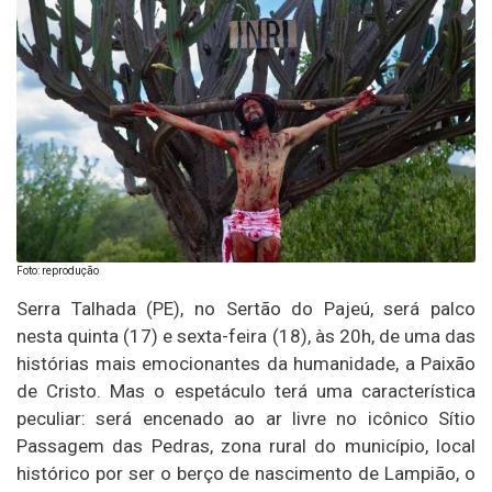
Foto: reprodução
Serra Talhada (PE), no Sertão do Pajeú, será palco
nesta quinta (17) e sexta-feira (18), às 20h, de uma das
histórias mais emocionantes da humanidade, a Paixão
de Cristo. Mas o espetáculo terá uma característica
peculiar: será encenado ao ar livre no icônico Sítio
Passagem das Pedras, zona rural do município, local
histórico por ser o berço de nascimento de Lampião, o