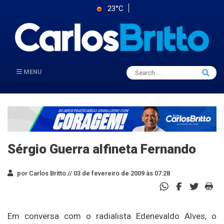
23°C
Search
MENU
Searc
for:
Sérgio Guerra alfineta Fernando
por Carlos Britto //
03 de fevereiro de 2009 às 07:28
Em conversa com o radialista Edenevaldo Alves, o