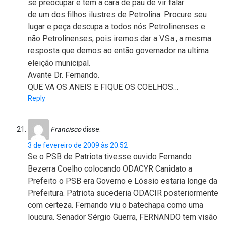
se preocupar e tem a cara de pau de vir falar
de um dos filhos ilustres de Petrolina. Procure seu
lugar e peça descupa a todos nós Petrolinenses e
não Petrolinenses, pois iremos dar a V.Sa., a mesma
resposta que demos ao então governador na ultima
eleição municipal.
Avante Dr. Fernando.
QUE VA OS ANEIS E FIQUE OS COELHOS…
Reply
Francisco
disse:
3 de fevereiro de 2009 às 20:52
Se o PSB de Patriota tivesse ouvido Fernando
Bezerra Coelho colocando ODACYR Canidato a
Prefeito o PSB era Governo e Lóssio estaria longe da
Prefeitura. Patriota sucederia ODACIR posteriormente
com certeza. Fernando viu o batechapa como uma
loucura. Senador Sérgio Guerra, FERNANDO tem visão