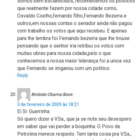
somos bem esclarecidos, reconhecemos os politicos
que realmente fazem por nossa cidade como,
Osvaldo Coelho,fernando filho,Fernando Bezerra e
outros,em nossas contas o senador ainda não pagou
com trabalho os votos que aqui recebeu. E apenas
para lhe lembra foi Fernando bezerra que lhe trouxe
pensando que o senhor iria retribui os votos com
muitas obras para nossa cidade,pelo o que
conhecemos a nossa maior liderança foi a unica vez
que Fernando se imganou com um politico.
Reply
Binleide Obama
disse:
3 de fevereiro de 2009 às 18:21
Ei Sr. Guerrinha.
Só quero dizer a V.Sa., que ja se nota seu desespero
em saber que vai perder a boquinha. O Povo de
Petrolina merece respeito. Tem tanta coisa pra V.Sa.,