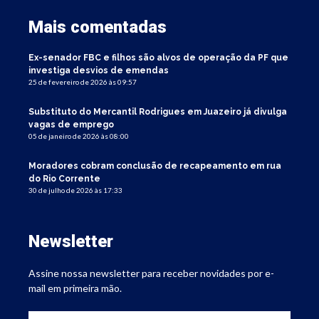
Mais comentadas
Ex-senador FBC e filhos são alvos de operação da PF que
investiga desvios de emendas
25 de fevereiro de 2026 às 09:57
Substituto do Mercantil Rodrigues em Juazeiro já divulga
vagas de emprego
05 de janeiro de 2026 às 08:00
Moradores cobram conclusão de recapeamento em rua
do Rio Corrente
30 de julho de 2026 às 17:33
Newsletter
Assine nossa newsletter para receber novidades por e-
mail em primeira mão.