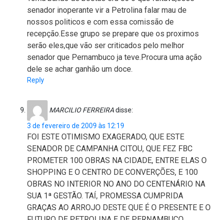
senador inoperante vir a Petrolina falar mau de
nossos politicos e com essa comissão de
recepção.Esse grupo se prepare que os proximos
serão eles,que vão ser criticados pelo melhor
senador que Pernambuco ja teve.Procura uma ação
dele se achar ganhão um doce.
Reply
MARCILIO FERREIRA
disse:
3 de fevereiro de 2009 às 12:19
FOI ESTE OTIMISMO EXAGERADO, QUE ESTE
SENADOR DE CAMPANHA CITOU, QUE FEZ FBC
PROMETER 100 OBRAS NA CIDADE, ENTRE ELAS O
SHOPPING E O CENTRO DE CONVERÇÕES, E 100
OBRAS NO INTERIOR NO ANO DO CENTENÁRIO NA
SUA 1ª GESTÃO. TAÍ, PROMESSA CUMPRIDA
GRAÇAS AO ARROJO DESTE QUE É O PRESENTE E O
FUTURO DE PETROLINA E DE PERNAMBUCO.