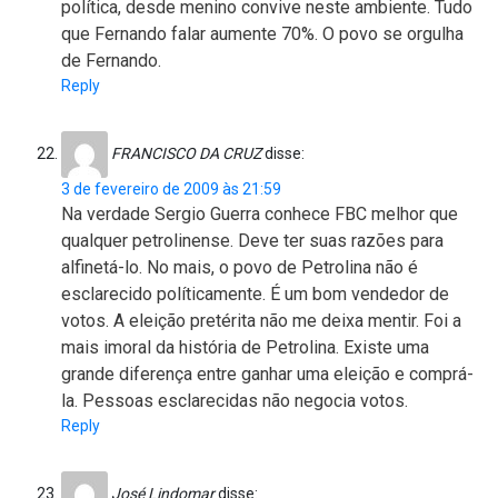
política, desde menino convive neste ambiente. Tudo
que Fernando falar aumente 70%. O povo se orgulha
de Fernando.
Reply
FRANCISCO DA CRUZ
disse:
3 de fevereiro de 2009 às 21:59
Na verdade Sergio Guerra conhece FBC melhor que
qualquer petrolinense. Deve ter suas razões para
alfinetá-lo. No mais, o povo de Petrolina não é
esclarecido políticamente. É um bom vendedor de
votos. A eleição pretérita não me deixa mentir. Foi a
mais imoral da história de Petrolina. Existe uma
grande diferença entre ganhar uma eleição e comprá-
la. Pessoas esclarecidas não negocia votos.
Reply
José Lindomar
disse: