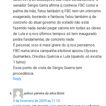
senador Sérgio Gerra afirma q conhece FBC como a
palma da mão, falou também q FBC tem um otimismo
exagerado, beirando a fantasia, falou também q de
concreto do atual governo do estado não está
fazendo nada senão pegar carona em todas as obras
de Lula e q nos últimos tempos só tem inaugurado
pedra fundamental, de concreto nada.
É pessoal, isso é mais grave do q nos pensamos.
FBC numa única campanha eleitoral apoiou Ulysses
Guimarães, Orestes Quércia e Lula (quando só existia
1 turno)
Esse ponto de vista de Sérgio Guerra tem
procedência.
Reply
jailson pereira da silva
disse:
3 de fevereiro de 2009 às 11:10