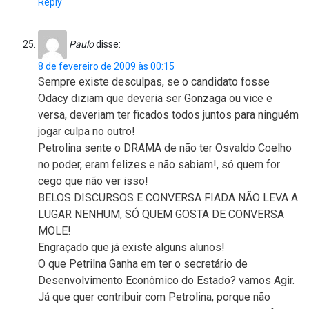
Reply
Paulo
disse:
8 de fevereiro de 2009 às 00:15
Sempre existe desculpas, se o candidato fosse
Odacy diziam que deveria ser Gonzaga ou vice e
versa, deveriam ter ficados todos juntos para ninguém
jogar culpa no outro!
Petrolina sente o DRAMA de não ter Osvaldo Coelho
no poder, eram felizes e não sabiam!, só quem for
cego que não ver isso!
BELOS DISCURSOS E CONVERSA FIADA NÃO LEVA A
LUGAR NENHUM, SÓ QUEM GOSTA DE CONVERSA
MOLE!
Engraçado que já existe alguns alunos!
O que Petrilna Ganha em ter o secretário de
Desenvolvimento Econômico do Estado? vamos Agir.
Já que quer contribuir com Petrolina, porque não