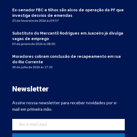
Ex-senador FBC e filhos são alvos de operação da PF que
investiga desvios de emendas
25 de fevereiro de 2026 às 09:57
Substituto do Mercantil Rodrigues em Juazeiro já divulga
vagas de emprego
05 de janeiro de 2026 às 08:00
Moradores cobram conclusão de recapeamento em rua
do Rio Corrente
30 de julho de 2026 às 17:33
Newsletter
Assine nossa newsletter para receber novidades por e-
mail em primeira mão.