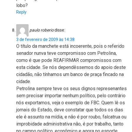
lobo?
Reply
paulo roberio
disse:
3 de fevereiro de 2009 às 14:38
O título da manchete está incoerente, pois o referido
senador nunva teve compromisso com Petrolina,
como é que pode REAFIRMAR compromissos com
esta cidade. Se nós dependêssemos do apoio deste
cidadão, não tínhamos um banco de praça fincado na
cidade.
Petrolina sempre teve os seus dignos represenantes
sem precisar importar nenhum político, pelo contrário
nós exportamos, veja o exemplo de FBC. Quem lê os
jornais do Estado, deve constatar que todos os dias
ele é assunto na mídia, e não é por roubo, falcatrua ou
improbidade administrativa não, é por trabalho, tanto
no campo político, econômico e agora no esporte,