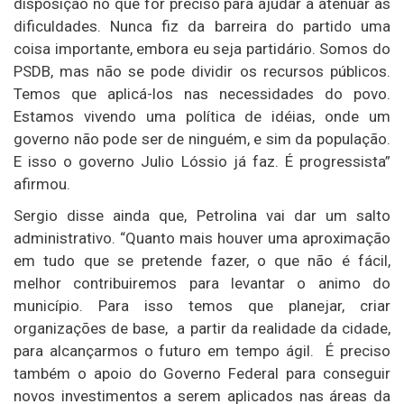
disposição no que for preciso para ajudar a atenuar as
dificuldades. Nunca fiz da barreira do partido uma
coisa importante, embora eu seja partidário. Somos do
PSDB, mas não se pode dividir os recursos públicos.
Temos que aplicá-los nas necessidades do povo.
Estamos vivendo uma política de idéias, onde um
governo não pode ser de ninguém, e sim da população.
E isso o governo Julio Lóssio já faz. É progressista”
afirmou.
Sergio disse ainda que, Petrolina vai dar um salto
administrativo. “Quanto mais houver uma aproximação
em tudo que se pretende fazer, o que não é fácil,
melhor contribuiremos para levantar o animo do
município. Para isso temos que planejar, criar
organizações de base, a partir da realidade da cidade,
para alcançarmos o futuro em tempo ágil. É preciso
também o apoio do Governo Federal para conseguir
novos investimentos a serem aplicados nas áreas da