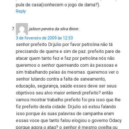
pula de casa(conhecem o jogo de dama?).
Reply
jailson pereira da silva
disse:
3 de fevereiro de 2009 às 12:53
senhor prefeito Dr.julio por favor petrolina não tá
precisando de querra e sim de paz. prefeito pare de
atacar quem tanto fez e faz por petrolina nós não
queremos o senhor querreando com ás pessoas e
sim trabalhando pelas ás mesmas. queremos ver o
senhor lutando contra a falta de saneamento,
educação, segurança, saúde esses deve ser seus
objetivos seu alvo maior entendi prefeito? então
vamos mostrar trabalho prefeito foi pra isso que lhe
fiz prefeito desta cidade. Dr.julio só estou falando
isso porque ás suas palavras de campanha eram
essas voce que tanto falou elogiou o governo Odacy
porque agora o ataq? o senhor é mesmo ovelha ou