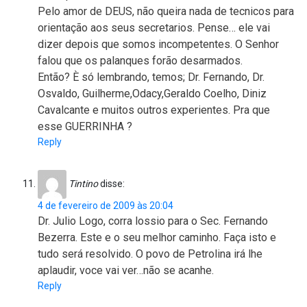
Pelo amor de DEUS, não queira nada de tecnicos para
orientação aos seus secretarios. Pense… ele vai
dizer depois que somos incompetentes. O Senhor
falou que os palanques forão desarmados.
Então? È só lembrando, temos; Dr. Fernando, Dr.
Osvaldo, Guilherme,Odacy,Geraldo Coelho, Diniz
Cavalcante e muitos outros experientes. Pra que
esse GUERRINHA ?
Reply
Tintino
disse:
4 de fevereiro de 2009 às 20:04
Dr. Julio Logo, corra lossio para o Sec. Fernando
Bezerra. Este e o seu melhor caminho. Faça isto e
tudo será resolvido. O povo de Petrolina irá lhe
aplaudir, voce vai ver…não se acanhe.
Reply