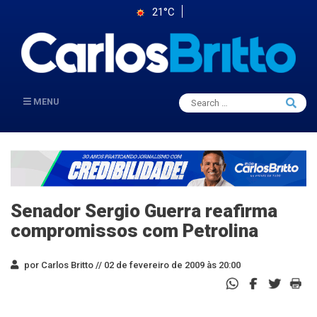
21°C
Search
MENU
Searc
for:
Senador Sergio Guerra reafirma
compromissos com Petrolina
por Carlos Britto //
02 de fevereiro de 2009 às 20:00