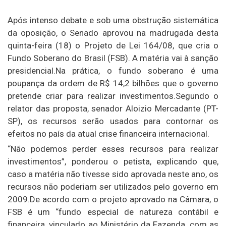
Após intenso debate e sob uma obstrução sistemática
da oposição, o Senado aprovou na madrugada desta
quinta-feira (18) o Projeto de Lei 164/08, que cria o
Fundo Soberano do Brasil (FSB). A matéria vai à sanção
presidencial.Na prática, o fundo soberano é uma
poupança da ordem de R$ 14,2 bilhões que o governo
pretende criar para realizar investimentos.Segundo o
relator das proposta, senador Aloizio Mercadante (PT-
SP), os recursos serão usados para contornar os
efeitos no país da atual crise financeira internacional.
“Não podemos perder esses recursos para realizar
investimentos”, ponderou o petista, explicando que,
caso a matéria não tivesse sido aprovada neste ano, os
recursos não poderiam ser utilizados pelo governo em
2009.De acordo com o projeto aprovado na Câmara, o
FSB é um “fundo especial de natureza contábil e
financeira, vinculado ao Ministério da Fazenda, com as