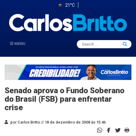
21°C
Search
MENU
Searc
for:
Senado aprova o Fundo Soberano
do Brasil (FSB) para enfrentar
crise
por Carlos Britto //
18 de dezembro de 2008 às 15:46