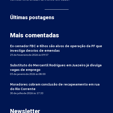
Últimas postagens
Mais comentadas
Ex-senador FBC e filhos são alvos de operação da PF que
investiga desvios de emendas
25 de fevereiro de 2026 às 09:57
Substituto do Mercantil Rodrigues em Juazeiro já divulga
vagas de emprego
05 de janeiro de 2026 às 08:00
Moradores cobram conclusão de recapeamento em rua
do Rio Corrente
30 de julho de 2026 às 17:33
Newsletter