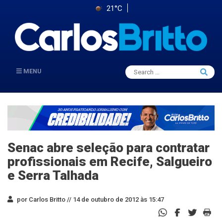
21°C
Search
MENU
Searc
for:
Senac abre seleção para contratar
profissionais em Recife, Salgueiro
e Serra Talhada
por Carlos Britto //
14 de outubro de 2012 às 15:47