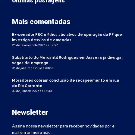
Últimas postagens
Mais comentadas
Ex-senador FBC e filhos são alvos de operação da PF que
investiga desvios de emendas
25 de fevereiro de 2026 às 09:57
Substituto do Mercantil Rodrigues em Juazeiro já divulga
vagas de emprego
05 de janeiro de 2026 às 08:00
Moradores cobram conclusão de recapeamento em rua
do Rio Corrente
30 de julho de 2026 às 17:33
Newsletter
Assine nossa newsletter para receber novidades por e-
mail em primeira mão.