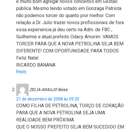
é muito bom agregar novos conceitos em Gestão
pública. Mesmo tendo votado em Gonzaga Patriota
não podemos torcer do quanto pior melhor. Com
relação a Dr. Julio trazer novos profissionais de fora
essa experiencia já deu certo na Adm. de FBC ,
Guilherme e atual prefeito Odacy Amorim. VAMOS
TORCER PARA QUE A NOVA PETROLINA SEJA BEM
DIFERENTE! COM OPORTUNIDADE PARA TODOS
Feliz Natal
RICARDO BANANA
Reply
ZELIA ARAUJO
disse:
21 de dezembro de 2008 às 09:20
COMO FILHA DE PETROLINA, TORÇO DE CORAÇÃO
PARA QUE A NOVA PETROLINA SEJA UMA
REALIDADE BEM PRÓXIMA.
QUE O NOSSO PREFEITO SEJA BEM SUCEDIDO EM