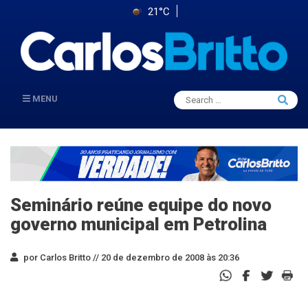
21°C
Search
MENU
Searc
for:
Seminário reúne equipe do novo
governo municipal em Petrolina
por Carlos Britto //
20 de dezembro de 2008 às 20:36