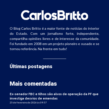
O Blog Carlos Britto é a maior fonte de notícias do interior
do Estado. Com um jornalismo forte, independente,
compartilha opiniões livres e de interesse da comunidade.
Foi fundado em 2008 em um projeto pioneiro e ousado e se
tornou referência. Na frente em tudo!
Últimas postagens
Mais comentadas
Ex-senador FBC e filhos são alvos de operação da PF que
investiga desvios de emendas
25 de fevereiro de 2026 às 09:57