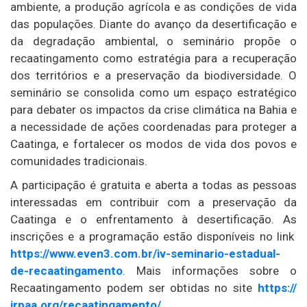
ambiente, a produção agrícola e as condições de vida
das populações. Diante do avanço da desertificação e
da degradação ambiental, o seminário propõe o
recaatingamento como estratégia para a recuperação
dos territórios e a preservação da biodiversidade. O
seminário se consolida como um espaço estratégico
para debater os impactos da crise climática na Bahia e
a necessidade de ações coordenadas para proteger a
Caatinga, e fortalecer os modos de vida dos povos e
comunidades tradicionais.
A participação é gratuita e aberta a todas as pessoas
interessadas em contribuir com a preservação da
Caatinga e o enfrentamento à desertificação. As
inscrições e a programação estão disponíveis no link
https://www.even3.com.
br/iv-seminario-estadual-
de-
recaatingamento
. Mais informações sobre o
Recaatingamento podem ser obtidas no site
https://
irpaa.org/recaatingamento/
.