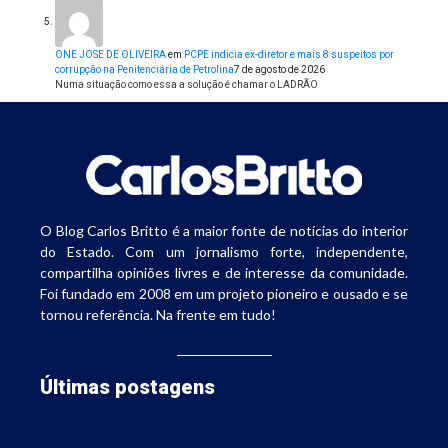
ONE JOSE DE OLIVEIRA
em
PCPE indicia ex-diretor e mais 8 suspeitos por
corrupção na Penitenciária de Petrolina
7 de agosto de 2026
Numa situação como essa a solução é chamar o LADRÃO
O Blog Carlos Britto é a maior fonte de notícias do interior
do Estado. Com um jornalismo forte, independente,
compartilha opiniões livres e de interesse da comunidade.
Foi fundado em 2008 em um projeto pioneiro e ousado e se
tornou referência. Na frente em tudo!
Últimas postagens