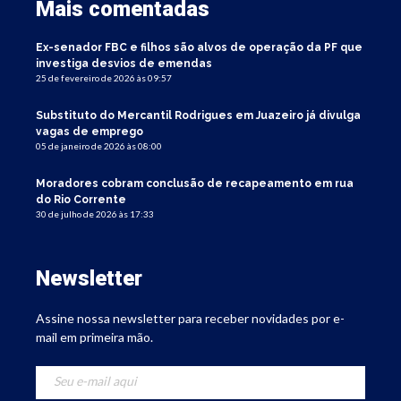
Mais comentadas
Ex-senador FBC e filhos são alvos de operação da PF que
investiga desvios de emendas
25 de fevereiro de 2026 às 09:57
Substituto do Mercantil Rodrigues em Juazeiro já divulga
vagas de emprego
05 de janeiro de 2026 às 08:00
Moradores cobram conclusão de recapeamento em rua
do Rio Corrente
30 de julho de 2026 às 17:33
Newsletter
Assine nossa newsletter para receber novidades por e-
mail em primeira mão.