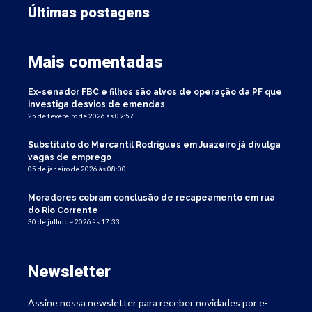
Últimas postagens
Mais comentadas
Ex-senador FBC e filhos são alvos de operação da PF que
investiga desvios de emendas
25 de fevereiro de 2026 às 09:57
Substituto do Mercantil Rodrigues em Juazeiro já divulga
vagas de emprego
05 de janeiro de 2026 às 08:00
Moradores cobram conclusão de recapeamento em rua
do Rio Corrente
30 de julho de 2026 às 17:33
Newsletter
Assine nossa newsletter para receber novidades por e-