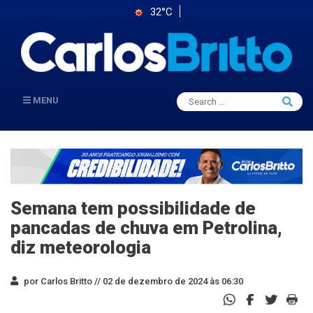
32°C
Search
MENU
Searc
for:
Semana tem possibilidade de
pancadas de chuva em Petrolina,
diz meteorologia
por Carlos Britto //
02 de dezembro de 2024 às 06:30