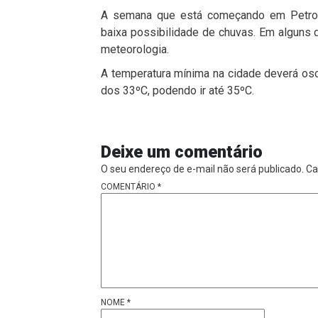
A semana que está começando em Petrol
baixa possibilidade de chuvas. Em alguns d
meteorologia.
A temperatura mínima na cidade deverá osci
dos 33ºC, podendo ir até 35ºC.
Deixe um comentário
O seu endereço de e-mail não será publicado.
Ca
COMENTÁRIO
*
NOME
*