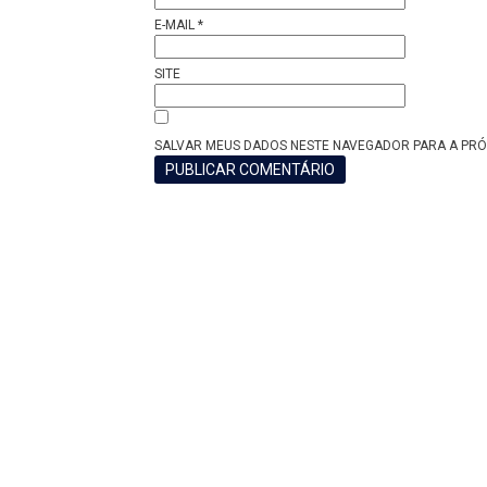
E-MAIL
*
SITE
SALVAR MEUS DADOS NESTE NAVEGADOR PARA A PRÓ