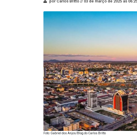
por Carlos Britto //
03 de março de 2025 às 06:2
Foto: Gabriel dos Anjos/Blog do Carlos Britto