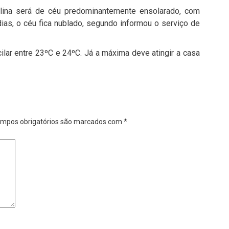
ina será de céu predominantemente ensolarado, com
ias, o céu fica nublado, segundo informou o serviço de
lar entre 23ºC e 24ºC. Já a máxima deve atingir a casa
mpos obrigatórios são marcados com
*