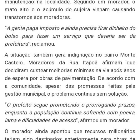
manutenção na localidade. Segundo um morador, o
mato alto e o acúmulo de sujeira vinham causando
transtornos aos moradores.
“
A gente paga imposto e ainda precisa tirar dinheiro do
bolso para fazer um serviço que deveria ser da
prefeitura
”, reclamou.
A situação também gera indignação no bairro Monte
Castelo. Moradores da Rua Itapoã afirmam que
decidiram custear melhorias mínimas na via após anos
de espera por obras de pavimentação. De acordo com
a comunidade, apesar das promessas feitas pela
gestão municipal, o problema continua sem solução.
“
O prefeito segue prometendo e prorrogando prazos,
enquanto a população continua sofrendo com poeira,
lama e dificuldades de acesso
”, afirmou um morador.
O morador ainda apontou que recursos milionários
teriam sido destinados anteriormente para obras de