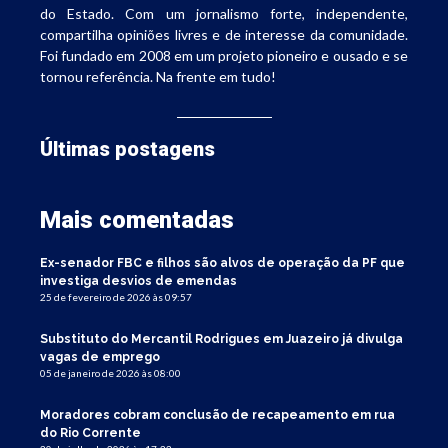
do Estado. Com um jornalismo forte, independente,
compartilha opiniões livres e de interesse da comunidade.
Foi fundado em 2008 em um projeto pioneiro e ousado e se
tornou referência. Na frente em tudo!
Últimas postagens
Mais comentadas
Ex-senador FBC e filhos são alvos de operação da PF que
investiga desvios de emendas
25 de fevereiro de 2026 às 09:57
Substituto do Mercantil Rodrigues em Juazeiro já divulga
vagas de emprego
05 de janeiro de 2026 às 08:00
Moradores cobram conclusão de recapeamento em rua
do Rio Corrente