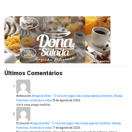
Últimos Comentários
Antônio
em
Artigo do leitor: ” O vício em jogos não rouba apenas dinheiro. Rouba
Famílias, histórias e vidas”
8 de agosto de 2026
Isto é uma praga maldita.
Elizeu
em
Artigo do leitor: ” O vício em jogos não rouba apenas dinheiro. Rouba
Famílias, histórias e vidas”
7 de agosto de 2026