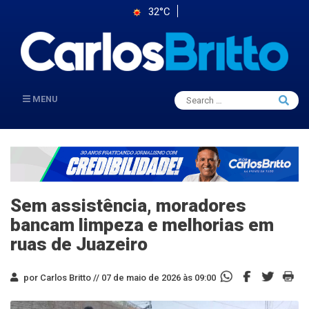
32°C
Search
MENU
Searc
for:
Sem assistência, moradores
bancam limpeza e melhorias em
ruas de Juazeiro
por Carlos Britto //
07 de maio de 2026 às 09:00