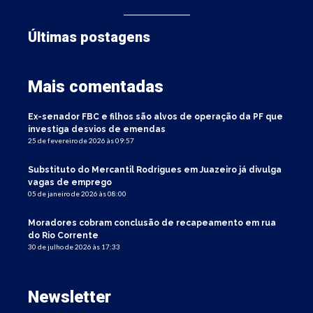
Últimas postagens
Mais comentadas
Ex-senador FBC e filhos são alvos de operação da PF que
investiga desvios de emendas
25 de fevereiro de 2026 às 09:57
Substituto do Mercantil Rodrigues em Juazeiro já divulga
vagas de emprego
05 de janeiro de 2026 às 08:00
Moradores cobram conclusão de recapeamento em rua
do Rio Corrente
30 de julho de 2026 às 17:33
Newsletter