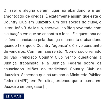
O lazer e alegria deram lugar ao abandono e a um
amontoado de dívidas. É exatamente assim que está o
Country Club, em Juazeiro. Um dos sócios do clube, o
leitor João B. de Mello, escreveu ao Blog revoltado com
a situação em que se encontra o local. Ele questiona os
leilões anunciados pela Justiça e lamenta o abandono
quando fala que o Country “agoniza” e é alvo constante
de vândalos. Confiram seu relato: “Como sócio remido
do São Francisco Country Club, venho questionar a
Justiça trabalhista e a Justiça Federal sobre os
anunciados leilões do tradicional Country Club de
Juazeiro. Sabemos que há um ano o Ministério Público
Federal (MPF), em Petrolina, ordenou que o Ibama em
Juazeiro embargasse […]