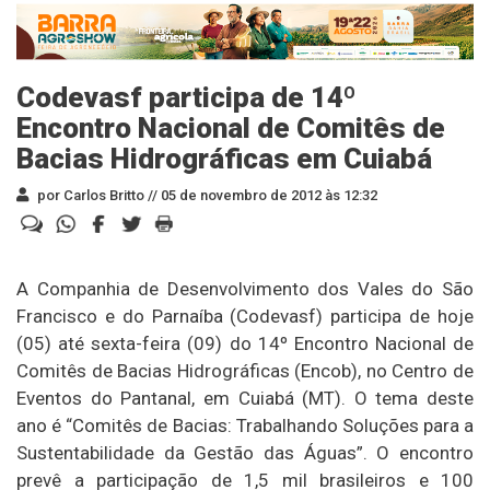
Codevasf participa de 14º
Encontro Nacional de Comitês de
Bacias Hidrográficas em Cuiabá
por Carlos Britto //
05 de novembro de 2012 às 12:32
A Companhia de Desenvolvimento dos Vales do São
Francisco e do Parnaíba (Codevasf) participa de hoje
(05) até sexta-feira (09) do 14º Encontro Nacional de
Comitês de Bacias Hidrográficas (Encob), no Centro de
Eventos do Pantanal, em Cuiabá (MT). O tema deste
ano é “Comitês de Bacias: Trabalhando Soluções para a
Sustentabilidade da Gestão das Águas”. O encontro
prevê a participação de 1,5 mil brasileiros e 100