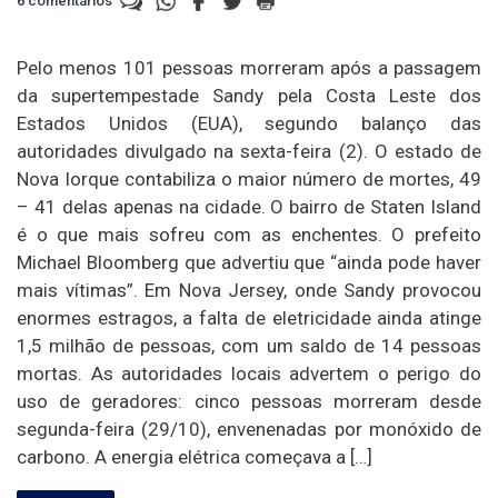
6 comentários
Pelo menos 101 pessoas morreram após a passagem
da supertempestade Sandy pela Costa Leste dos
Estados Unidos (EUA), segundo balanço das
autoridades divulgado na sexta-feira (2). O estado de
Nova Iorque contabiliza o maior número de mortes, 49
– 41 delas apenas na cidade. O bairro de Staten Island
é o que mais sofreu com as enchentes. O prefeito
Michael Bloomberg que advertiu que “ainda pode haver
mais vítimas”. Em Nova Jersey, onde Sandy provocou
enormes estragos, a falta de eletricidade ainda atinge
1,5 milhão de pessoas, com um saldo de 14 pessoas
mortas. As autoridades locais advertem o perigo do
uso de geradores: cinco pessoas morreram desde
segunda-feira (29/10), envenenadas por monóxido de
carbono. A energia elétrica começava a […]