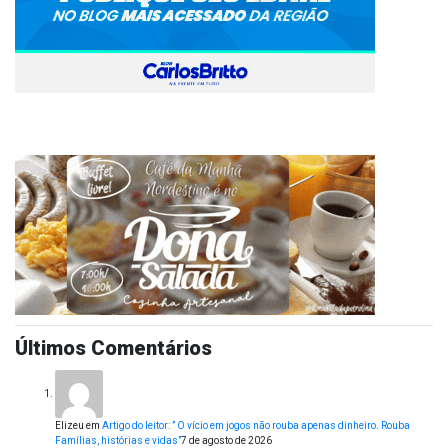
Últimos Comentários
Elizeu
em
Artigo do leitor: ” O vício em jogos não rouba apenas dinheiro. Rouba
Famílias, histórias e vidas”
7 de agosto de 2026