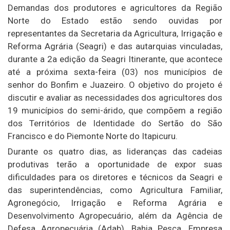
Demandas dos produtores e agricultores da Região
Norte do Estado estão sendo ouvidas por
representantes da Secretaria da Agricultura, Irrigação e
Reforma Agrária (Seagri) e das autarquias vinculadas,
durante a 2a edição da Seagri Itinerante, que acontece
até a próxima sexta-feira (03) nos municípios de
senhor do Bonfim e Juazeiro. O objetivo do projeto é
discutir e avaliar as necessidades dos agricultores dos
19 municípios do semi-árido, que compõem a região
dos Territórios de Identidade do Sertão do São
Francisco e do Piemonte Norte do Itapicuru.
Durante os quatro dias, as lideranças das cadeias
produtivas terão a oportunidade de expor suas
dificuldades para os diretores e técnicos da Seagri e
das superintendências, como Agricultura Familiar,
Agronegócio, Irrigação e Reforma Agrária e
Desenvolvimento Agropecuário, além da Agência de
Defesa Agropecuária (Adab), Bahia Pesca, Empresa