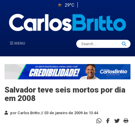
29°C
Search
MENU
Searc
for:
Salvador teve seis mortos por dia
em 2008
por Carlos Britto //
03 de janeiro de 2009 às 13:44