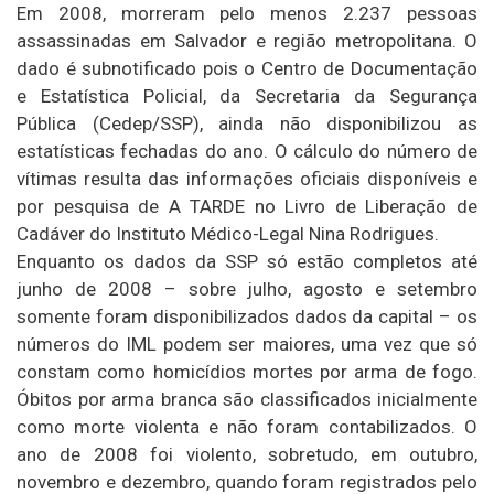
Em 2008, morreram pelo menos 2.237 pessoas
assassinadas em Salvador e região metropolitana. O
dado é subnotificado pois o Centro de Documentação
e Estatística Policial, da Secretaria da Segurança
Pública (Cedep/SSP), ainda não disponibilizou as
estatísticas fechadas do ano. O cálculo do número de
vítimas resulta das informações oficiais disponíveis e
por pesquisa de A TARDE no Livro de Liberação de
Cadáver do Instituto Médico-Legal Nina Rodrigues.
Enquanto os dados da SSP só estão completos até
junho de 2008 – sobre julho, agosto e setembro
somente foram disponibilizados dados da capital – os
números do IML podem ser maiores, uma vez que só
constam como homicídios mortes por arma de fogo.
Óbitos por arma branca são classificados inicialmente
como morte violenta e não foram contabilizados. O
ano de 2008 foi violento, sobretudo, em outubro,
novembro e dezembro, quando foram registrados pelo