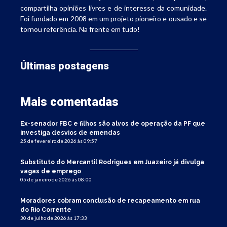
compartilha opiniões livres e de interesse da comunidade.
Foi fundado em 2008 em um projeto pioneiro e ousado e se
tornou referência. Na frente em tudo!
Últimas postagens
Mais comentadas
Ex-senador FBC e filhos são alvos de operação da PF que
investiga desvios de emendas
25 de fevereiro de 2026 às 09:57
Substituto do Mercantil Rodrigues em Juazeiro já divulga
vagas de emprego
05 de janeiro de 2026 às 08:00
Moradores cobram conclusão de recapeamento em rua
do Rio Corrente
30 de julho de 2026 às 17:33