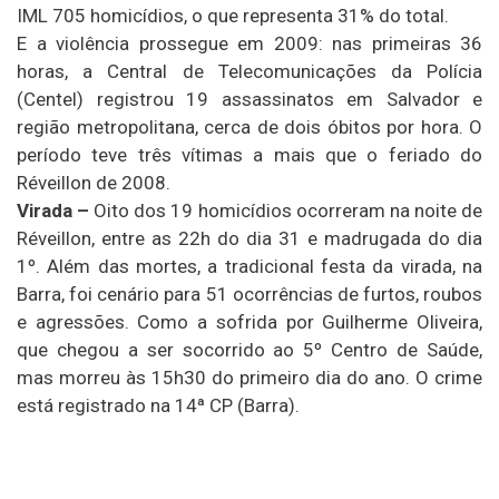
IML 705 homicídios, o que representa 31% do total.
E a violência prossegue em 2009: nas primeiras 36
horas, a Central de Telecomunicações da Polícia
(Centel) registrou 19 assassinatos em Salvador e
região metropolitana, cerca de dois óbitos por hora. O
período teve três vítimas a mais que o feriado do
Réveillon de 2008.
Virada –
Oito dos 19 homicídios ocorreram na noite de
Réveillon, entre as 22h do dia 31 e madrugada do dia
1º. Além das mortes, a tradicional festa da virada, na
Barra, foi cenário para 51 ocorrências de furtos, roubos
e agressões. Como a sofrida por Guilherme Oliveira,
que chegou a ser socorrido ao 5º Centro de Saúde,
mas morreu às 15h30 do primeiro dia do ano. O crime
está registrado na 14ª CP (Barra).