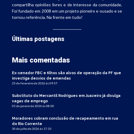
compartilha opiniões livres e de interesse da comunidade.
Foi fundado em 2008 em um projeto pioneiro e ousado e se
tornou referência. Na frente em tudo!
Últimas postagens
Mais comentadas
Ex-senador FBC e filhos são alvos de operação da PF que
investiga desvios de emendas
25 de fevereiro de 2026 às 09:57
Substituto do Mercantil Rodrigues em Juazeiro já divulga
vagas de emprego
05 de janeiro de 2026 às 08:00
Moradores cobram conclusão de recapeamento em rua
do Rio Corrente
30 de julho de 2026 às 17:33