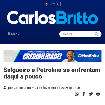
32°C
Search
MENU
Searc
for:
Salgueiro e Petrolina se enfrentam
daqui a pouco
por Carlos Britto //
04 de fevereiro de 2009 às 21:00