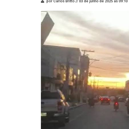
por Carlos Britto //
03 de junho de 2025 às 09:10