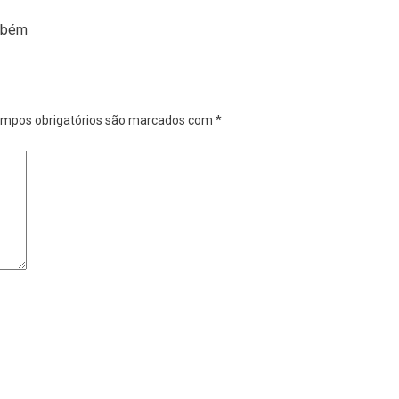
mbém
mpos obrigatórios são marcados com
*