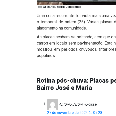
Foto: WhatsApp/Blog do Carlos Britto
Uma cena recorrente foi vista mais uma vez
o temporal de ontem (25). Várias placas
alagamento na comunidade.
As placas acabam se soltando, sem que o
carros em locais sem pavimentação. Esta não
mostrou, em períodos chuvosos anteriores,
populares.
Rotina pós-chuva: Placas p
Bairro José e Maria
Antônio Jerônimo
disse:
27 de novembro de 2024 às 07:28