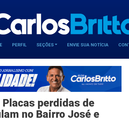
E
PERFIL
SEÇÕES
ENVIE SUA NOTÍCIA
CON
 Placas perdidas de
lam no Bairro José e