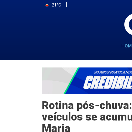
21°C
HOM
Rotina pós-chuva:
veículos se acumu
Maria