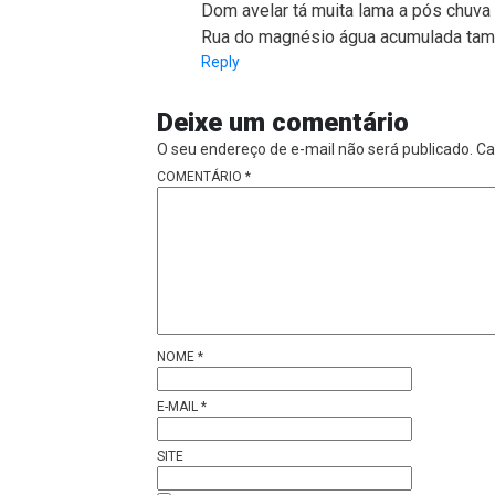
Dom avelar tá muita lama a pós chuva
Rua do magnésio água acumulada ta
Reply
Deixe um comentário
O seu endereço de e-mail não será publicado.
Ca
COMENTÁRIO
*
NOME
*
E-MAIL
*
SITE