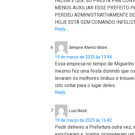
FAZEM E QUE SÓ PRESTA PRA CONV
MENOS AUXILIAR ESSE PREFEITO P
PERDEU ADMINISTRATIVAMENTE SE
HOJE ESTÁ SEM COMANDO INFELIZ
Reply
Sempre Atento
disse:
19 de março de 2025 às 13:44
Essa empresa no tempo de Miguelito 
mesmo fez uma festa dizendo que os 
levaram os melhores ônibus e trouxer
isto voltar para o lugar deles.
Reply
Luiz
disse:
19 de março de 2025 às 16:42
Pedir dinheiro a Prefeitura outra vez
expulsaram a Joalina, prometeram um 