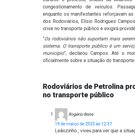
congestionamento de veículos. Passagei
enquanto os manifestantes reforçavam as r
dos Rodoviários, Elísio Rodrigues Campos
crise no transporte público e exigirá provid
“
Os rodoviários não suportam mais serem
sistema. O transporte público é um servi
município
”, declarou Campos. Até o mom
oficialmente sobre a situação do transporte 
Rodoviários de Petrolina p
no transporte público
Rogério
disse:
19 de março de 2025 às 12:37
Leãozinho , viveu para ver que a situa