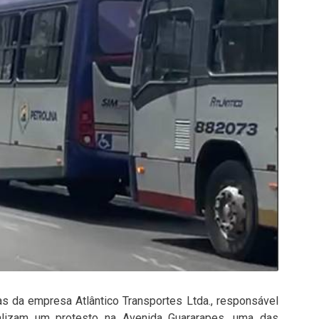
as da empresa Atlântico Transportes Ltda., responsável
realizam um protesto na Avenida Guararapes, uma das