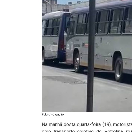
Foto: divulgação
Na manhã desta quarta-feira (19), motorist
pelo transporte coletivo de Petrolina, 