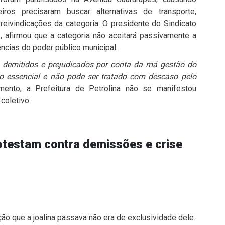
ros precisaram buscar alternativas de transporte,
eivindicações da categoria. O presidente do Sindicato
, afirmou que a categoria não aceitará passivamente a
ências do poder público municipal.
 demitidos e prejudicados por conta da má gestão do
ço essencial e não pode ser tratado com descaso pelo
ento, a Prefeitura de Petrolina não se manifestou
coletivo.
rotestam contra demissões e crise
ção que a joalina passava não era de exclusividade dele.