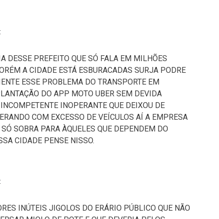
:
A DESSE PREFEITO QUE SÓ FALA EM MILHÕES
ORÉM A CIDADE ESTÁ ESBURACADAS SURJA PODRE
CIENTE ESSE PROBLEMA DO TRANSPORTE EM
PLANTAÇÃO DO APP MOTO UBER SEM DEVIDA
 INCOMPETENTE INOPERANTE QUE DEIXOU DE
OPERANDO COM EXCESSO DE VEÍCULOS AÍ A EMPRESA
O SÓ SOBRA PARA ÀQUELES QUE DEPENDEM DO
SSA CIDADE PENSE NISSO.
:
ORES INÚTEIS JIGOLOS DO ERÁRIO PÚBLICO QUE NÃO