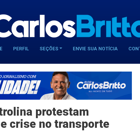
E
PERFIL
SEÇÕES
ENVIE SUA NOTÍCIA
CON
trolina protestam
e crise no transporte