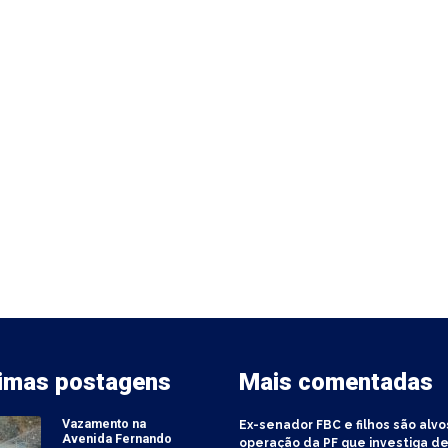
timas postagens
Mais comentadas
Vazamento na
Ex-senador FBC e filhos são alvo
Avenida Fernando
operação da PF que investiga de