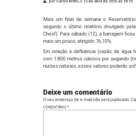
por Carlos Britto //
12 de abril de 2025 às 18:10
Mais um final de semana o Reservatório
segundo o último relatório divulgado pel
Chesf). Para sábado (12), a barragem fico
mais um pouco, atingido 76,10%.
Em relação à defluência (vazão de água l
com 1.800 metros cúbicos por segundo (m³
razões naturais, esses valores poderão sof
Deixe um comentário
O seu endereço de e-mail não será publicado.
Ca
COMENTÁRIO
*