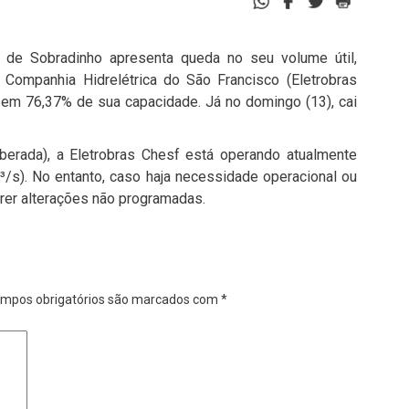
 de Sobradinho apresenta queda no seu volume útil,
a Companhia Hidrelétrica do São Francisco (Eletrobras
u em 76,37% de sua capacidade. Já no domingo (13), cai
iberada), a Eletrobras Chesf está operando atualmente
/s). No entanto, caso haja necessidade operacional ou
rer alterações não programadas.
mpos obrigatórios são marcados com
*