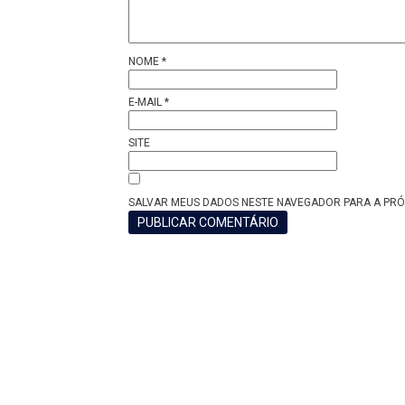
NOME
*
E-MAIL
*
SITE
SALVAR MEUS DADOS NESTE NAVEGADOR PARA A PRÓ