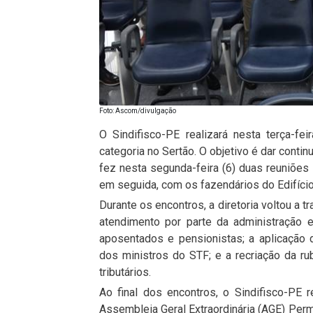
Foto: Ascom/divulgação
O Sindifisco-PE realizará nesta terça-fe
categoria no Sertão. O objetivo é dar conti
fez nesta segunda-feira (6) duas reuniões 
em seguida, com os fazendários do Edifício
Durante os encontros, a diretoria voltou a 
atendimento por parte da administração e
aposentados e pensionistas; a aplicação 
dos ministros do STF; e a recriação da rub
tributários.
Ao final dos encontros, o Sindifisco-PE r
Assembleia Geral Extraordinária (AGE) Perma