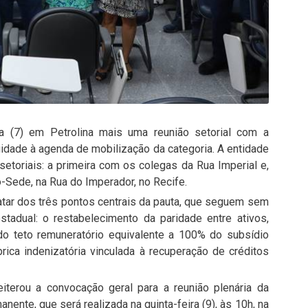
ira (7) em Petrolina mais uma reunião setorial com a
nuidade à agenda de mobilização da categoria. A entidade
setoriais: a primeira com os colegas da Rua Imperial e,
-Sede, na Rua do Imperador, no Recife.
tratar dos três pontos centrais da pauta, que seguem sem
stadual: o restabelecimento da paridade entre ativos,
do teto remuneratório equivalente a 100% do subsídio
rica indenizatória vinculada à recuperação de créditos
eiterou a convocação geral para a reunião plenária da
nente, que será realizada na quinta-feira (9), às 10h, na