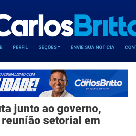
E
PERFIL
SEÇÕES
ENVIE SUA NOTÍCIA
CON
ta junto ao governo,
 reunião setorial em