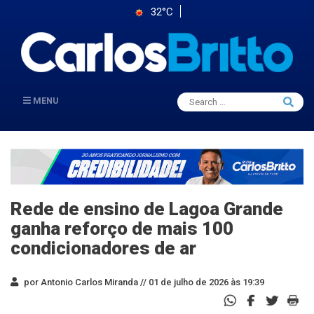
32°C
Search
MENU
Searc
for:
Rede de ensino de Lagoa Grande
ganha reforço de mais 100
condicionadores de ar
por Antonio Carlos Miranda //
01 de julho de 2026 às 19:39