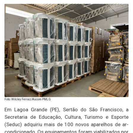
Foto: Wilcley Ferraz/Ascom PMLG
Em Lagoa Grande (PE), Sertão do São Francisco, a
Secretaria de Educação, Cultura, Turismo e Esporte
(Seduc) adquiriu mais de 100 novos aparelhos de ar-
condicionado. Os equipamentos foram viabilizados por