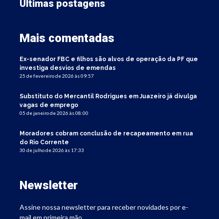
Últimas postagens
Mais comentadas
Ex-senador FBC e filhos são alvos de operação da PF que
investiga desvios de emendas
25 de fevereiro de 2026 às 09:57
Substituto do Mercantil Rodrigues em Juazeiro já divulga
vagas de emprego
05 de janeiro de 2026 às 08:00
Moradores cobram conclusão de recapeamento em rua
do Rio Corrente
30 de julho de 2026 às 17:33
Newsletter
Assine nossa newsletter para receber novidades por e-
mail em primeira mão.