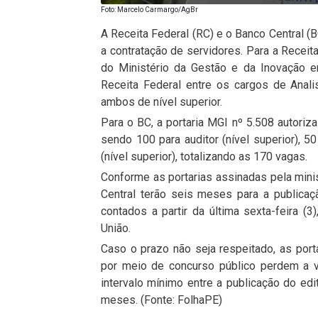
Foto: Marcelo Carmargo/AgBr
A Receita Federal (RC) e o Banco Central (B
a contratação de servidores. Para a Receita
do Ministério da Gestão e da Inovação e
Receita Federal entre os cargos de Analis
ambos de nível superior.
Para o BC, a portaria MGI nº 5.508 autoriza
sendo 100 para auditor (nível superior), 50
(nível superior), totalizando as 170 vagas.
Conforme as portarias assinadas pela mini
Central terão seis meses para a publicaç
contados a partir da última sexta-feira (3)
União.
Caso o prazo não seja respeitado, as por
por meio de concurso público perdem a va
intervalo mínimo entre a publicação do edi
meses. (Fonte: FolhaPE)