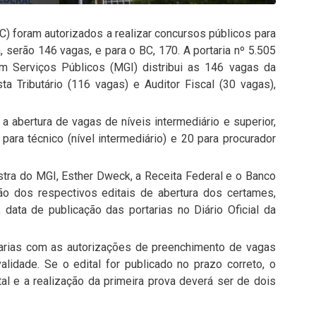
C) foram autorizados a realizar concursos públicos para
, serão 146 vagas, e para o BC, 170. A portaria nº 5.505
m Serviços Públicos (MGI) distribui as 146 vagas da
ta Tributário (116 vagas) e Auditor Fiscal (30 vagas),
 a abertura de vagas de níveis intermediário e superior,
 para técnico (nível intermediário) e 20 para procurador
stra do MGI, Esther Dweck, a Receita Federal e o Banco
ão dos respectivos editais de abertura dos certames,
, data de publicação das portarias no Diário Oficial da
tarias com as autorizações de preenchimento de vagas
lidade. Se o edital for publicado no prazo correto, o
tal e a realização da primeira prova deverá ser de dois