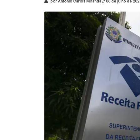
por Antonio Carlos Miranda //
06 de julho de 202