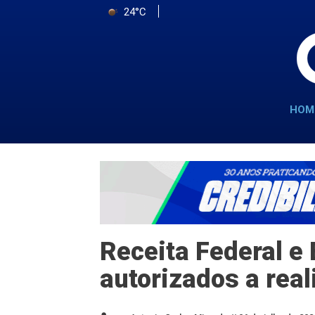
24°C
HOM
Receita Federal e
autorizados a rea