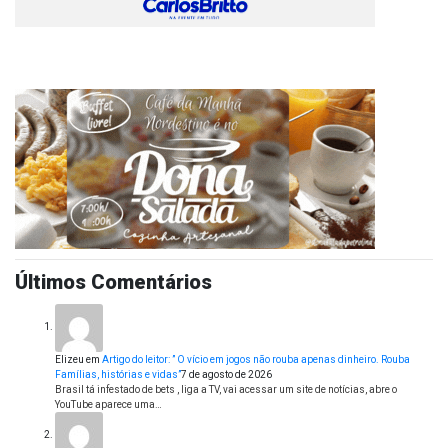
Últimos Comentários
Elizeu
em
Artigo do leitor: ” O vício em jogos não rouba apenas dinheiro. Rouba
Famílias, histórias e vidas”
7 de agosto de 2026
Brasil tá infestado de bets , liga a TV, vai acessar um site de notícias, abre o
YouTube aparece uma…