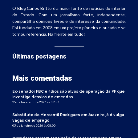
O Blog Carlos Britto é a maior fonte de notícias do interior
do Estado. Com um jornalismo forte, independente,
compartilha opiniões livres e de interesse da comunidade.
Foi fundado em 2008 em um projeto pioneiro e ousado e se
tornou referência. Na frente em tudo!
Últimas postagens
Mais comentadas
Ex-senador FBC e filhos são alvos de operação da PF que
investiga desvios de emendas
25 de fevereiro de 2026 às 09:57
Substituto do Mercantil Rodrigues em Juazeiro já divulga
vagas de emprego
05 de janeiro de 2026 às 08:00