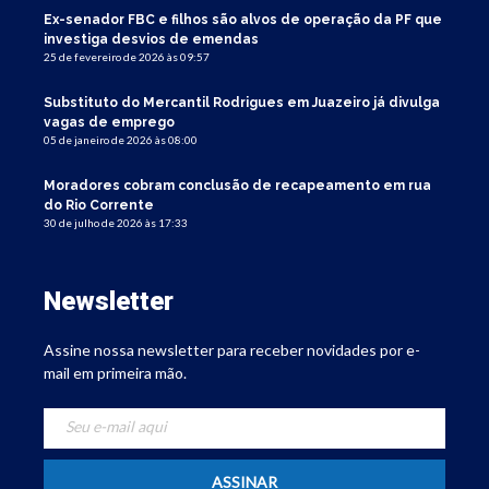
Ex-senador FBC e filhos são alvos de operação da PF que
investiga desvios de emendas
25 de fevereiro de 2026 às 09:57
Substituto do Mercantil Rodrigues em Juazeiro já divulga
vagas de emprego
05 de janeiro de 2026 às 08:00
Moradores cobram conclusão de recapeamento em rua
do Rio Corrente
30 de julho de 2026 às 17:33
Newsletter
Assine nossa newsletter para receber novidades por e-
mail em primeira mão.