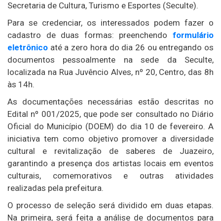
Secretaria de Cultura, Turismo e Esportes (Seculte).
Para se credenciar, os interessados podem fazer o
cadastro de duas formas: preenchendo
formulário
eletrônico
até a zero hora do dia 26 ou entregando os
documentos pessoalmente na sede da Seculte,
localizada na Rua Juvêncio Alves, nº 20, Centro, das 8h
às 14h.
As documentações necessárias estão descritas no
Edital nº 001/2025, que pode ser consultado no Diário
Oficial do Município (DOEM) do dia 10 de fevereiro. A
iniciativa tem como objetivo promover a diversidade
cultural e revitalização de saberes de Juazeiro,
garantindo a presença dos artistas locais em eventos
culturais, comemorativos e outras atividades
realizadas pela prefeitura.
O processo de seleção será dividido em duas etapas.
Na primeira, será feita a análise de documentos para