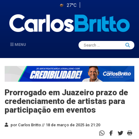
27°C
Search
MENU
Searc
for:
Prorrogado em Juazeiro prazo de
credenciamento de artistas para
participação em eventos
por Carlos Britto //
18 de março de 2025 às 21:20