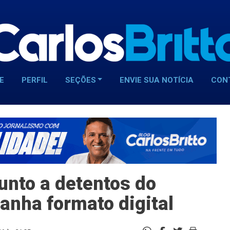
E
PERFIL
SEÇÕES
ENVIE SUA NOTÍCIA
CON
junto a detentos do
anha formato digital