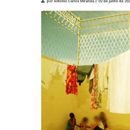
por Antonio Carlos Miranda //
02 de junho de 202