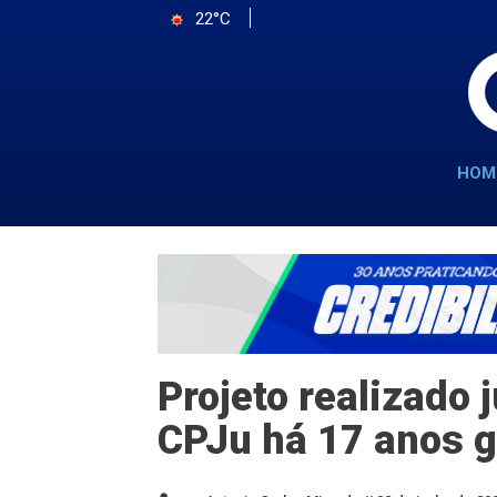
22°C
HOM
Projeto realizado 
CPJu há 17 anos g