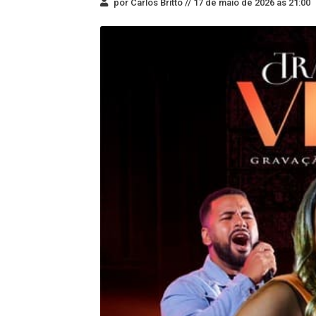
por Carlos Britto //
17 de maio de 2026 às 21:00