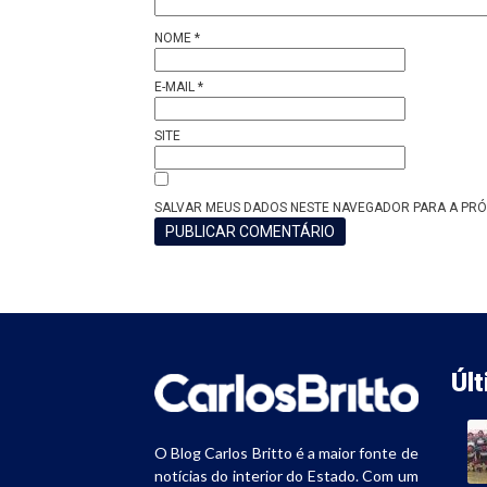
NOME
*
E-MAIL
*
SITE
SALVAR MEUS DADOS NESTE NAVEGADOR PARA A PRÓ
Úl
O Blog Carlos Britto é a maior fonte de
notícias do interior do Estado. Com um