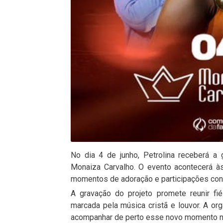
No dia 4 de junho, Petrolina receberá a 
Monaiza Carvalho. O evento acontecerá à
momentos de adoração e participações con
A gravação do projeto promete reunir fi
marcada pela música cristã e louvor. A org
acompanhar de perto esse novo momento na t