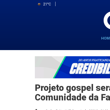
21°C
HOM
Projeto gospel se
Comunidade da Fa