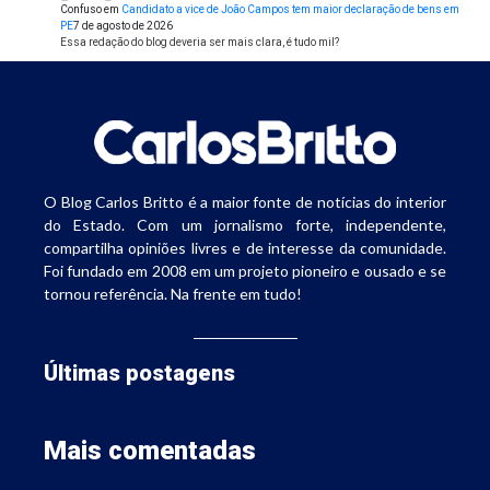
Confuso
em
Candidato a vice de João Campos tem maior declaração de bens em
PE
7 de agosto de 2026
Essa redação do blog deveria ser mais clara, é tudo mil?
O Blog Carlos Britto é a maior fonte de notícias do interior
do Estado. Com um jornalismo forte, independente,
compartilha opiniões livres e de interesse da comunidade.
Foi fundado em 2008 em um projeto pioneiro e ousado e se
tornou referência. Na frente em tudo!
Últimas postagens
Mais comentadas