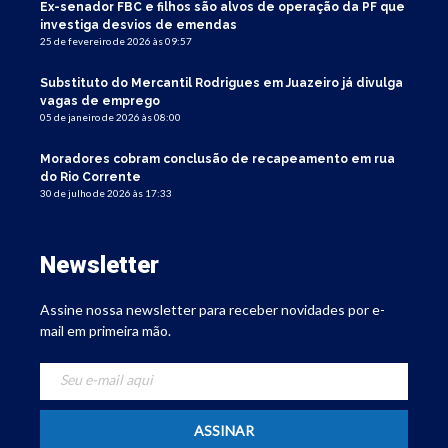
Ex-senador FBC e filhos são alvos de operação da PF que
investiga desvios de emendas
25 de fevereiro de 2026 às 09:57
Substituto do Mercantil Rodrigues em Juazeiro já divulga
vagas de emprego
05 de janeiro de 2026 às 08:00
Moradores cobram conclusão de recapeamento em rua
do Rio Corrente
30 de julho de 2026 às 17:33
Newsletter
Assine nossa newsletter para receber novidades por e-
mail em primeira mão.