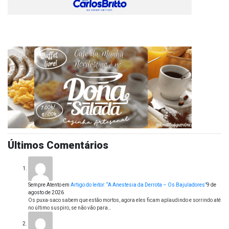
Últimos Comentários
Sempre Atento
em
Artigo do leitor: “A Anestesia da Derrota – Os Bajuladores”
9 de
agosto de 2026
Os puxa-saco sabem que estão mortos, agora eles ficam aplaudindo e sorrindo até
no último suspiro, se não vão para…