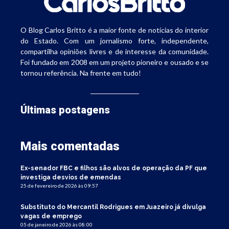
O Blog Carlos Britto é a maior fonte de notícias do interior
do Estado. Com um jornalismo forte, independente,
compartilha opiniões livres e de interesse da comunidade.
Foi fundado em 2008 em um projeto pioneiro e ousado e se
tornou referência. Na frente em tudo!
Últimas postagens
Mais comentadas
Ex-senador FBC e filhos são alvos de operação da PF que
investiga desvios de emendas
25 de fevereiro de 2026 às 09:57
Substituto do Mercantil Rodrigues em Juazeiro já divulga
vagas de emprego
05 de janeiro de 2026 às 08:00