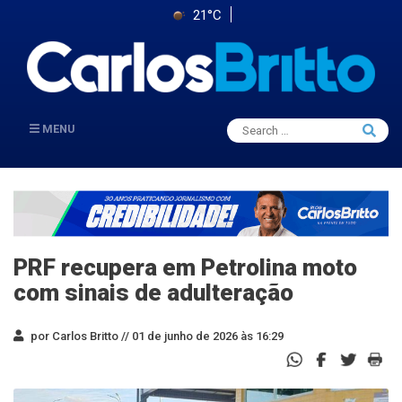
21°C
Search
MENU
Searc
for:
PRF recupera em Petrolina moto
com sinais de adulteração
por Carlos Britto //
01 de junho de 2026 às 16:29