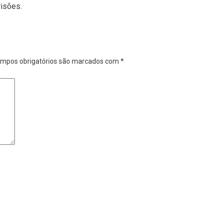
risões.
mpos obrigatórios são marcados com
*