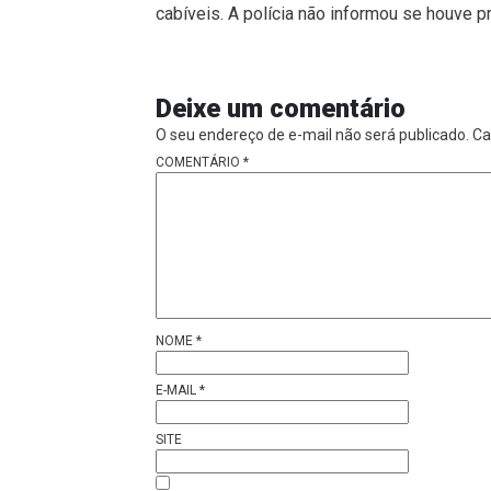
cabíveis. A polícia não informou se houve p
Deixe um comentário
O seu endereço de e-mail não será publicado.
Ca
COMENTÁRIO
*
NOME
*
E-MAIL
*
SITE