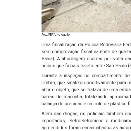
Foto: PRF/divulgação
Uma fiscalização da Polícia Rodoviária Fe
sem comprovação fiscal na noite de quarta-
Bahia). A abordagem ocorreu por volta d
ônibus que fazia o trajeto entre São Paulo 
Durante a inspeção no compartimento de b
Umbro, que sinalizou positivamente para
abrir o objeto, que se tratava de uma emb
barras de maconha, totalizando aproxima
balança de precisão e um rolo de plástico 
Além das drogas, os policiais também en
importados, eletroeletrônicos e medicam
apreendidos foram encaminhados às autor