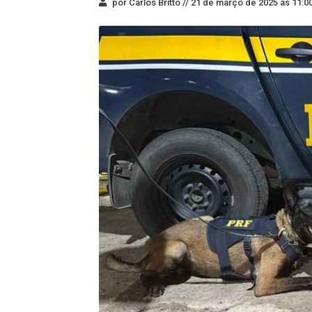
por Carlos Britto //
21 de março de 2025 às 11:0