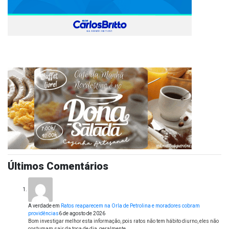
Últimos Comentários
A verdade
em
Ratos reaparecem na Orla de Petrolina e moradores cobram
providências
6 de agosto de 2026
Bom investigar melhor esta informação, pois ratos não tem hábito diurno, eles não
costumam sair da toca de dia, geralmente…