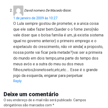
David nomero De Macedo
disse:
1 de janeiro de 2009 às 10:27
O Lula sempre gostou de prometer, e a unica coisa
que ele sabe fazer bem.Queder o o fome zero(não
vale diser que o bolsa familia é um, já existia sistema
igual no governo anterior) o primeiro emprego e o
espetaculo do crescimento, não vir ainda( a proposto,
nossa ponte vai ficar pela metade?)vai ser a primeira
do mundo em dois tempo,uma parte do tempo dos
meus avós e a outra do meu ou dos meus
filhos,netos,bisnetosetc,etc,etc…. Esse é o grande
jogo da esquerda, enganar para perpetuar.
Reply
Deixe um comentário
O seu endereço de e-mail não será publicado.
Campos
obrigatórios são marcados com
*