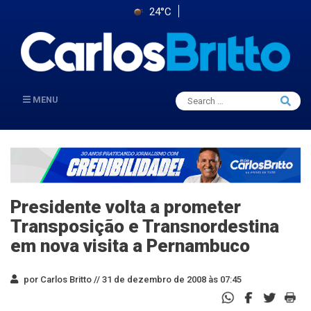
24°C
Search
MENU
Searc
for:
Presidente volta a prometer
Transposição e Transnordestina
em nova visita a Pernambuco
por Carlos Britto //
31 de dezembro de 2008 às 07:45