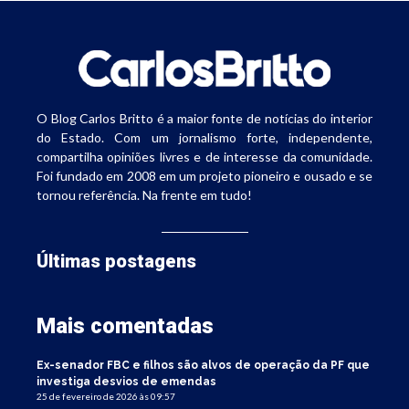
O Blog Carlos Britto é a maior fonte de notícias do interior
do Estado. Com um jornalismo forte, independente,
compartilha opiniões livres e de interesse da comunidade.
Foi fundado em 2008 em um projeto pioneiro e ousado e se
tornou referência. Na frente em tudo!
Últimas postagens
Mais comentadas
Ex-senador FBC e filhos são alvos de operação da PF que
investiga desvios de emendas
25 de fevereiro de 2026 às 09:57