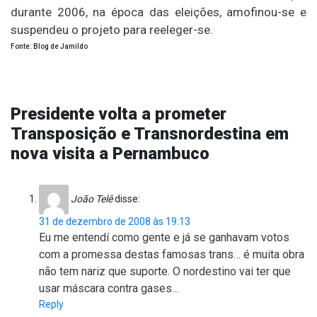
durante 2006, na época das eleições, amofinou-se e
suspendeu o projeto para reeleger-se.
Fonte: Blog de Jamildo
Presidente volta a prometer
Transposição e Transnordestina em
nova visita a Pernambuco
João Telê
disse:
31 de dezembro de 2008 às 19:13
Eu me entendí como gente e já se ganhavam votos
com a promessa destas famosas trans… é muita obra
não tem nariz que suporte. O nordestino vai ter que
usar máscara contra gases…
Reply