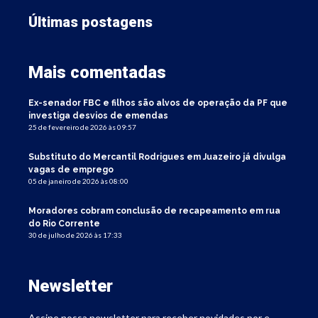
Últimas postagens
Mais comentadas
Ex-senador FBC e filhos são alvos de operação da PF que
investiga desvios de emendas
25 de fevereiro de 2026 às 09:57
Substituto do Mercantil Rodrigues em Juazeiro já divulga
vagas de emprego
05 de janeiro de 2026 às 08:00
Moradores cobram conclusão de recapeamento em rua
do Rio Corrente
30 de julho de 2026 às 17:33
Newsletter
Assine nossa newsletter para receber novidades por e-