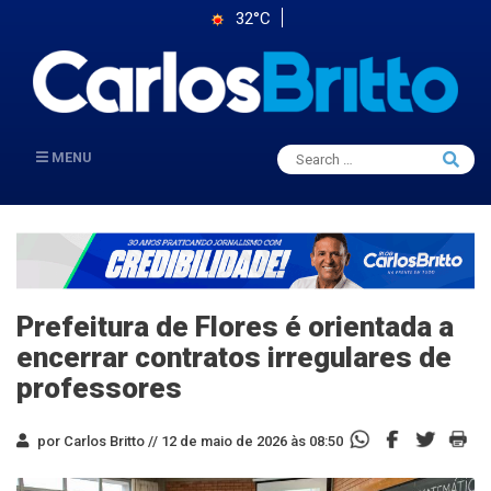
32°C
Search
MENU
Searc
for:
Prefeitura de Flores é orientada a
encerrar contratos irregulares de
professores
por Carlos Britto //
12 de maio de 2026 às 08:50