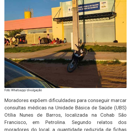
Foto: Whatsapp/ divulgação
Moradores expõem dificuldades para conseguir marcar
consultas médicas na Unidade Básica de Saúde (UBS)
Otília Nunes de Barros, localizada na Cohab São
Francisco, em Petrolina. Segundo relatos dos
moradores do local, a quantidade reduzida de fichas