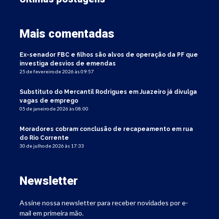
Mais comentadas
Ex-senador FBC e filhos são alvos de operação da PF que
investiga desvios de emendas
25 de fevereiro de 2026 às 09:57
Substituto do Mercantil Rodrigues em Juazeiro já divulga
vagas de emprego
05 de janeiro de 2026 às 08:00
Moradores cobram conclusão de recapeamento em rua
do Rio Corrente
30 de julho de 2026 às 17:33
Newsletter
Assine nossa newsletter para receber novidades por e-
mail em primeira mão.