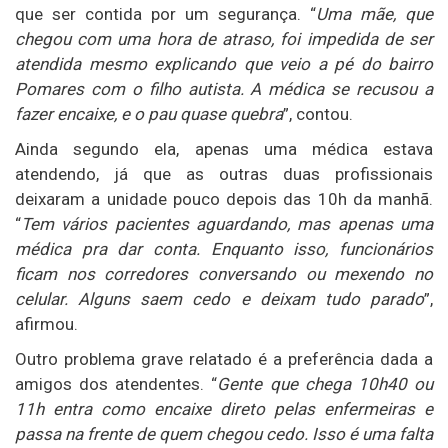
que ser contida por um segurança. “
Uma mãe, que
chegou com uma hora de atraso, foi impedida de ser
atendida mesmo explicando que veio a pé do bairro
Pomares com o filho autista. A médica se recusou a
fazer encaixe, e o pau quase quebra
”, contou.
Ainda segundo ela, apenas uma médica estava
atendendo, já que as outras duas profissionais
deixaram a unidade pouco depois das 10h da manhã.
“
Tem vários pacientes aguardando, mas apenas uma
médica pra dar conta. Enquanto isso, funcionários
ficam nos corredores conversando ou mexendo no
celular. Alguns saem cedo e deixam tudo parado
”,
afirmou.
Outro problema grave relatado é a preferência dada a
amigos dos atendentes. “
Gente que chega 10h40 ou
11h entra como encaixe direto pelas enfermeiras e
passa na frente de quem chegou cedo. Isso é uma falta