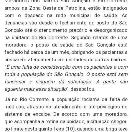
Moradores dos bairros São Gonçalo e Rio Corrente,
ambos na Zona Oeste de Petrolina, estão indignados
com o descaso na rede municipal de saúde. As
denúncias vão desde o fechamento do posto do São
Gonçalo até o atendimento precário e desorganizado
na unidade do Rio Corrente. Segundo relatos de uma
moradora, o posto de saúde do São Gonçalo está
fechado há cerca de um mês, obrigando os pacientes a
buscarem atendimento em unidades de outros bairros.
“
É uma falta de consideração com os pacientes e com
toda a população do São Gonçalo. O posto está sem
funcionar e ninguém dá satisfação. A gente não
aguenta mais essa situação
”, desabafou.
Já no Rio Corrente, a população reclama da falta de
médicos, atrasos no atendimento e até privilégios no
sistema de encaixe. De acordo com uma moradora,
que acompanha a rotina da unidade, a situação chegou
ao limite nesta quinta-feira (10), quando uma briga teve