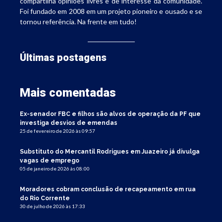
compartilha opiniões livres e de interesse da comunidade.
Foi fundado em 2008 em um projeto pioneiro e ousado e se
tornou referência. Na frente em tudo!
Últimas postagens
Mais comentadas
Ex-senador FBC e filhos são alvos de operação da PF que
investiga desvios de emendas
25 de fevereiro de 2026 às 09:57
Substituto do Mercantil Rodrigues em Juazeiro já divulga
vagas de emprego
05 de janeiro de 2026 às 08:00
Moradores cobram conclusão de recapeamento em rua
do Rio Corrente
30 de julho de 2026 às 17:33