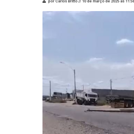
por Carlos Britto //
10 de março de 2025 às 11:5