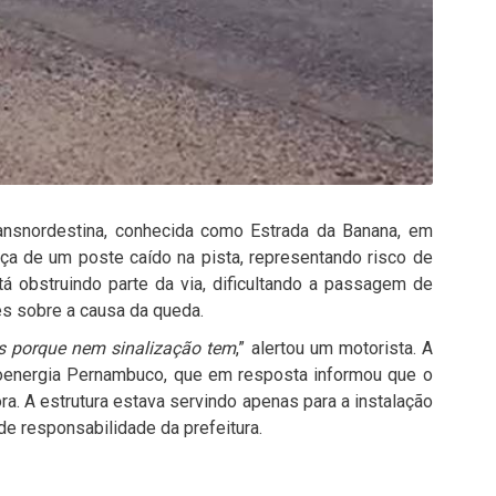
ansnordestina, conhecida como Estrada da Banana, em
ça de um poste caído na pista, representando risco de
tá obstruindo parte da via, dificultando a passagem de
es sobre a causa da queda.
os porque nem sinalização tem
,” alertou um motorista. A
energia Pernambuco, que em resposta informou que o
ra. A estrutura estava servindo apenas para a instalação
de responsabilidade da prefeitura.