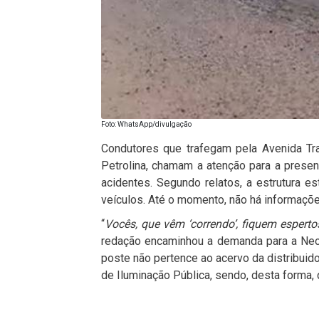
Foto: WhatsApp/divulgação
Condutores que trafegam pela Avenida Tr
Petrolina, chamam a atenção para a presen
acidentes. Segundo relatos, a estrutura es
veículos. Até o momento, não há informaçõ
“
Vocês, que vêm ‘correndo’, fiquem espert
redação encaminhou a demanda para a Neo
poste não pertence ao acervo da distribuido
de Iluminação Pública, sendo, desta forma, 