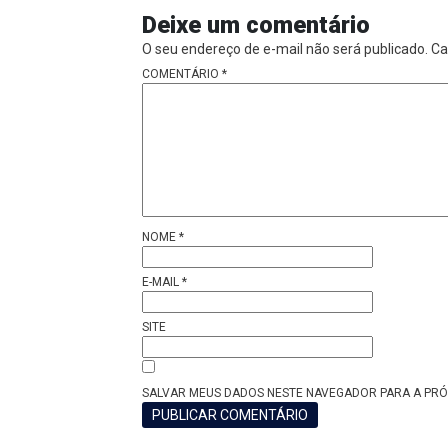
Deixe um comentário
O seu endereço de e-mail não será publicado.
Ca
COMENTÁRIO
*
NOME
*
E-MAIL
*
SITE
SALVAR MEUS DADOS NESTE NAVEGADOR PARA A PRÓ