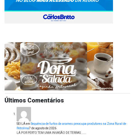
Últimos Comentários
SEI LÁ
em
Sequência de furtos de arames preocupa produtores na Zona Rural de
Petrolina
7 de agosto de 2026
LÁ POR PERTO TEM UMA INVASÃO DE TERRAS......