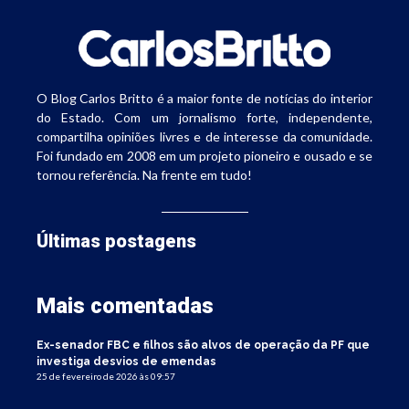
O Blog Carlos Britto é a maior fonte de notícias do interior
do Estado. Com um jornalismo forte, independente,
compartilha opiniões livres e de interesse da comunidade.
Foi fundado em 2008 em um projeto pioneiro e ousado e se
tornou referência. Na frente em tudo!
Últimas postagens
Mais comentadas
Ex-senador FBC e filhos são alvos de operação da PF que
investiga desvios de emendas
25 de fevereiro de 2026 às 09:57