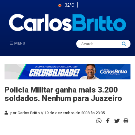
32°C
Search
MENU
Searc
for:
Policia Militar ganha mais 3.200
soldados. Nenhum para Juazeiro
por Carlos Britto //
19 de dezembro de 2008 às 23:35