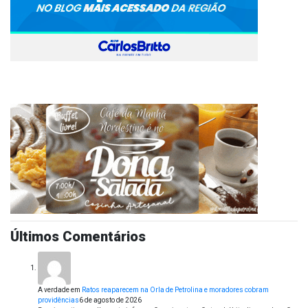
Últimos Comentários
A verdade
em
Ratos reaparecem na Orla de Petrolina e moradores cobram
providências
6 de agosto de 2026