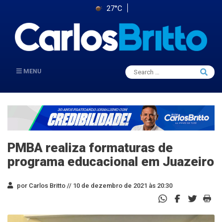
27°C
Search
MENU
Searc
for:
PMBA realiza formaturas de
programa educacional em Juazeiro
por Carlos Britto //
10 de dezembro de 2021 às 20:30