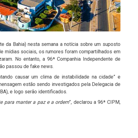
te da Bahia) nesta semana a notícia sobre um suposto
de mídias sociais, os rumores foram compartilhados em
zaram. No entanto, a 96ª Companhia Independente de
não passou de fake news.
ntando causar um clima de instabilidade na cidade” e
 mensagem estão sendo investigados pela Delegacia de
BA), e logo serão identificados.
orte para manter a paz e a ordem
”, declarou a 96ª CIPM,