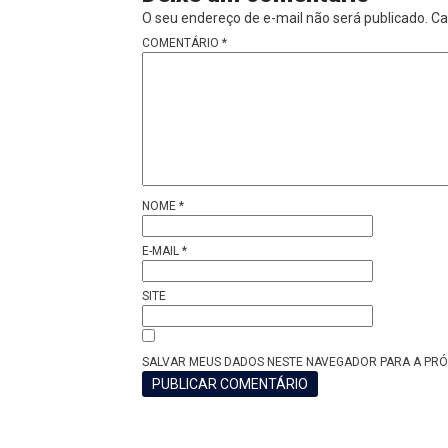
O seu endereço de e-mail não será publicado.
Ca
COMENTÁRIO
*
NOME
*
E-MAIL
*
SITE
SALVAR MEUS DADOS NESTE NAVEGADOR PARA A PRÓ