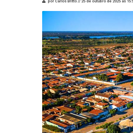
por Carlos Britto //
25 de outubro de 2025 às 15: