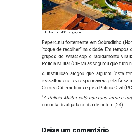
Foto: Ascom PMS/divulgação
Repercutiu fortemente em Sobradinho (Nor
“toque de recolher” na cidade. Em tempos 
grupos de WhatsApp e rapidamente virali
Polícia Militar (CIPM) assegurou que tudo 
A instituição alegou que alguém “está te
ressaltou que os responsáveis pela falsa
Crimes Cibernéticos e pela Polícia Civil (PC
“
A Polícia Militar está nas ruas firme e f
em nota divulgada no dia de ontem (24).
Deixe um comentário