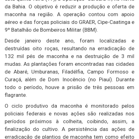
da Bahia. O objetivo é reduzir a produção e oferta de
maconha na região. A operação contou com apoio
aéreo e das forças policiais do GRAER, Cipe-Caatinga e
9º Batalhão de Bombeiros Militar (BBM).
Desde janeiro deste ano, foram localizadas e
destruídas oito roças, resultando na erradicação de
132 mil pés de maconha e na destruição de 3 mil
mudas. As plantações foram encontradas nas cidades
de Abaré, Umburanas, Filadélfia, Campo Formoso e
Curaçá, além de Dom Inocêncio (no Piauí). Durante
todo o período, houve a prisão de três pessoas em
flagrante.
O ciclo produtivo da maconha é monitorado pelos
policiais federais e novas ações são realizadas nos
períodos próximos à colheita, coibindo, assim, a
finalização do cultivo. A persistência das ações de
erradicação de plantios de maconha tem como efeito