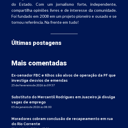
do Estado. Com um jornalismo forte, independente,
compartilha opiniões livres e de interesse da comunidade.
Foi fundado em 2008 em um projeto pioneiro e ousado e se
tornou referência. Na frente em tudo!
Últimas postagens
Mais comentadas
Ex-senador FBC e filhos são alvos de operação da PF que
investiga desvios de emendas
25 de fevereiro de 2026 às 09:57
Substituto do Mercantil Rodrigues em Juazeiro já divulga
vagas de emprego
05 de janeiro de 2026 às 08:00
Moradores cobram conclusão de recapeamento em rua
do Rio Corrente