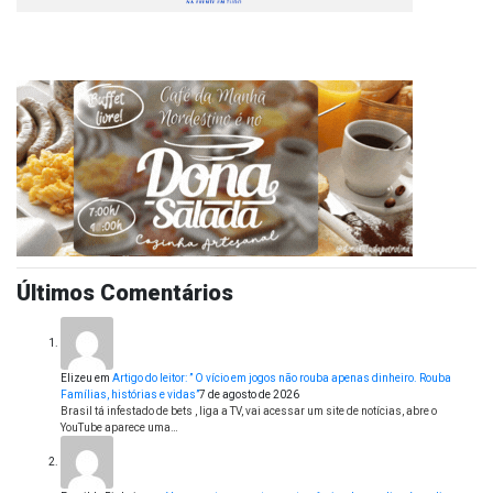
Últimos Comentários
Elizeu
em
Artigo do leitor: ” O vício em jogos não rouba apenas dinheiro. Rouba
Famílias, histórias e vidas”
7 de agosto de 2026
Brasil tá infestado de bets , liga a TV, vai acessar um site de notícias, abre o
YouTube aparece uma…