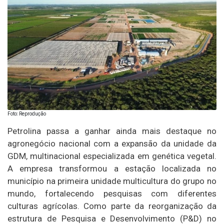
Foto: Reprodução
Petrolina passa a ganhar ainda mais destaque no
agronegócio nacional com a expansão da unidade da
GDM, multinacional especializada em genética vegetal.
A empresa transformou a estação localizada no
município na primeira unidade multicultura do grupo no
mundo, fortalecendo pesquisas com diferentes
culturas agrícolas. Como parte da reorganização da
estrutura de Pesquisa e Desenvolvimento (P&D) no