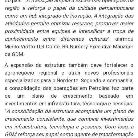
do país. “
A transição amplia a escala das operações na
região e reforça o papel da unidade pernambucana
como um hub integrado de inovação. A integração das
atividades permite otimizar recursos, promover maior
proximidade entre equipes e intensificar a troca de
conhecimento entre diferentes culturas
”, afirmou
Murilo Viotto Del Conte, BR Nursery Executive Manager
da GDM.
A expansão da estrutura também deve fortalecer o
agronegócio regional e atrair novos profissionais
especializados para o Nordeste. Segundo a companhia,
a consolidação das operações em Petrolina faz parte
de um plano de crescimento baseado em
investimentos em infraestrutura, tecnologia e pessoas.
“
A consolidação da estrutura acompanha um plano de
crescimento consistente, que combina investimentos
em infraestrutura, tecnologia e pessoas. Com isso, a
GDM reforça seu papel como agente de transformação