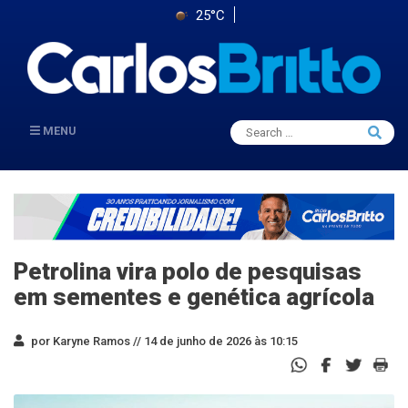
25°C
Search
MENU
Searc
for:
Petrolina vira polo de pesquisas
em sementes e genética agrícola
por Karyne Ramos //
14 de junho de 2026 às 10:15