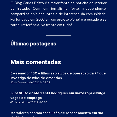
O Blog Carlos Britto é a maior fonte de notícias do interior
do Estado. Com um jornalismo forte, independente,
compartilha opiniões livres e de interesse da comunidade.
Foi fundado em 2008 em um projeto pioneiro e ousado e se
tornou referência. Na frente em tudo!
Últimas postagens
Mais comentadas
Ex-senador FBC e filhos são alvos de operação da PF que
investiga desvios de emendas
25 de fevereiro de 2026 às 09:57
Substituto do Mercantil Rodrigues em Juazeiro já divulga
vagas de emprego
05 de janeiro de 2026 às 08:00
Moradores cobram conclusão de recapeamento em rua