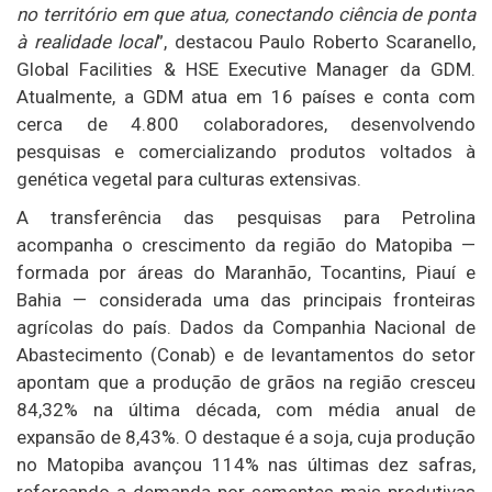
no território em que atua, conectando ciência de ponta
à realidade local
”, destacou Paulo Roberto Scaranello,
Global Facilities & HSE Executive Manager da GDM.
Atualmente, a GDM atua em 16 países e conta com
cerca de 4.800 colaboradores, desenvolvendo
pesquisas e comercializando produtos voltados à
genética vegetal para culturas extensivas.
A transferência das pesquisas para Petrolina
acompanha o crescimento da região do Matopiba —
formada por áreas do Maranhão, Tocantins, Piauí e
Bahia — considerada uma das principais fronteiras
agrícolas do país. Dados da Companhia Nacional de
Abastecimento (Conab) e de levantamentos do setor
apontam que a produção de grãos na região cresceu
84,32% na última década, com média anual de
expansão de 8,43%. O destaque é a soja, cuja produção
no Matopiba avançou 114% nas últimas dez safras,