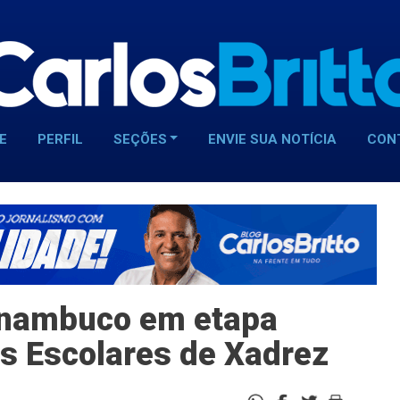
E
PERFIL
SEÇÕES
ENVIE SUA NOTÍCIA
CON
ernambuco em etapa
s Escolares de Xadrez