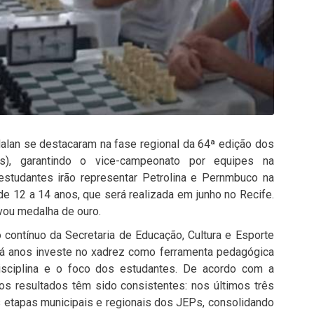
alan se destacaram na fase regional da 64ª edição dos
), garantindo o vice-campeonato por equipes na
estudantes irão representar Petrolina e Pernmbuco na
de 12 a 14 anos, que será realizada em junho no Recife.
evou medalha de ouro.
contínuo da Secretaria de Educação, Cultura e Esporte
 há anos investe no xadrez como ferramenta pedagógica
 disciplina e o foco dos estudantes. De acordo com a
os resultados têm sido consistentes: nos últimos três
 etapas municipais e regionais dos JEPs, consolidando