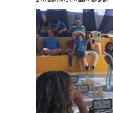
por Carlos Britto //
17 de abril de 2025 às 18:50