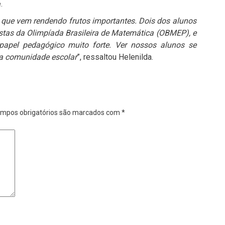
.
que vem rendendo frutos importantes. Dois dos alunos
tas da Olimpíada Brasileira de Matemática (OBMEP), e
papel pedagógico muito forte. Ver nossos alunos se
 a comunidade escolar
”, ressaltou Helenilda.
mpos obrigatórios são marcados com
*