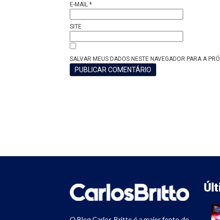
E-MAIL
*
SITE
SALVAR MEUS DADOS NESTE NAVEGADOR PARA A PRÓ
Úl
O Blog Carlos Britto é a maior fonte de