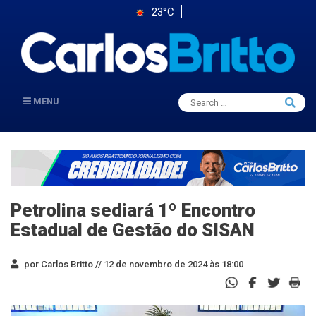
23°C
Search
MENU
Searc
for:
Petrolina sediará 1º Encontro
Estadual de Gestão do SISAN
por Carlos Britto //
12 de novembro de 2024 às 18:00