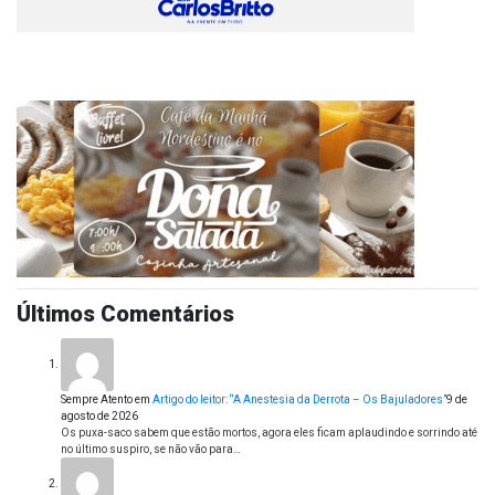
Últimos Comentários
Sempre Atento
em
Artigo do leitor: “A Anestesia da Derrota – Os Bajuladores”
9 de
agosto de 2026
Os puxa-saco sabem que estão mortos, agora eles ficam aplaudindo e sorrindo até
no último suspiro, se não vão para…