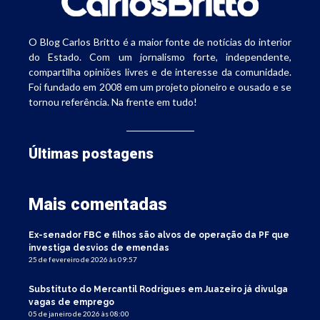
O Blog Carlos Britto é a maior fonte de notícias do interior
do Estado. Com um jornalismo forte, independente,
compartilha opiniões livres e de interesse da comunidade.
Foi fundado em 2008 em um projeto pioneiro e ousado e se
tornou referência. Na frente em tudo!
Últimas postagens
Mais comentadas
Ex-senador FBC e filhos são alvos de operação da PF que
investiga desvios de emendas
25 de fevereiro de 2026 às 09:57
Substituto do Mercantil Rodrigues em Juazeiro já divulga
vagas de emprego
05 de janeiro de 2026 às 08:00