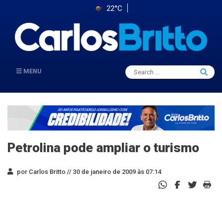
22°C
Search
MENU
Searc
for:
Petrolina pode ampliar o turismo
por Carlos Britto //
30 de janeiro de 2009 às 07:14