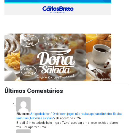
Últimos Comentários
Elizeu
em
Artigo do leitor: ” O vício em jogos não rouba apenas dinheiro. Rouba
Famílias, histórias e vidas”
7 de agosto de 2026
Brasil tá infestado de bets , liga a TV, vai acessar um site de notícias, abre o
YouTube aparece uma…