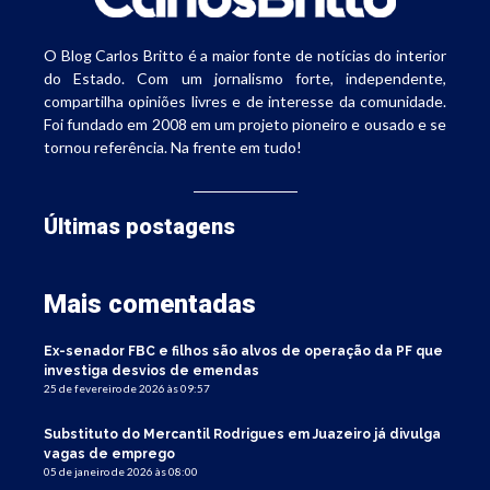
O Blog Carlos Britto é a maior fonte de notícias do interior
do Estado. Com um jornalismo forte, independente,
compartilha opiniões livres e de interesse da comunidade.
Foi fundado em 2008 em um projeto pioneiro e ousado e se
tornou referência. Na frente em tudo!
Últimas postagens
Mais comentadas
Ex-senador FBC e filhos são alvos de operação da PF que
investiga desvios de emendas
25 de fevereiro de 2026 às 09:57
Substituto do Mercantil Rodrigues em Juazeiro já divulga
vagas de emprego
05 de janeiro de 2026 às 08:00