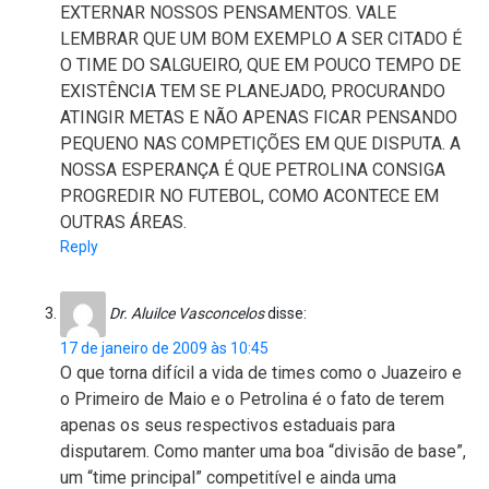
EXTERNAR NOSSOS PENSAMENTOS. VALE
LEMBRAR QUE UM BOM EXEMPLO A SER CITADO É
O TIME DO SALGUEIRO, QUE EM POUCO TEMPO DE
EXISTÊNCIA TEM SE PLANEJADO, PROCURANDO
ATINGIR METAS E NÃO APENAS FICAR PENSANDO
PEQUENO NAS COMPETIÇÕES EM QUE DISPUTA. A
NOSSA ESPERANÇA É QUE PETROLINA CONSIGA
PROGREDIR NO FUTEBOL, COMO ACONTECE EM
OUTRAS ÁREAS.
Reply
Dr. Aluilce Vasconcelos
disse:
17 de janeiro de 2009 às 10:45
O que torna difícil a vida de times como o Juazeiro e
o Primeiro de Maio e o Petrolina é o fato de terem
apenas os seus respectivos estaduais para
disputarem. Como manter uma boa “divisão de base”,
um “time principal” competitível e ainda uma