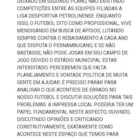
DEIXADO EM SEGUNDO PLANO, NÃO EXISTINDO
COMPETIÇÕES ENTRE AS EQUIPES FILIADAS A
LIGA DESPORTIVA PETROLINENSE. ENQUANTO
ISSO, O FUTEBOL DITO COMO PROFISSIONAL, VIVE
MENDIGANDO EM BUSCA DE APOIOS, LUTANDO
SEMPRE CONTRA O REBAIXAMENTO A CADA ANO
QUE DISPUTA O PERNAMBUCANO, E SE NÃO
BASTASSE, NÃO PODE JOGAR EM SEU CAMPO DE
JOGO DEVIDO O ESTÁDIO MUNICIPAL ESTAR
INTERDITADO. PERCEBEMOS QUE FALTA
PLANEJAMENTO E VONTADE POLÍTICA DE MUITA
GENTE EM AJUDAR. É PRECISO PARAR PARA
ANALISAR O QUE ACONTECE DE ERRADO NO
NOSSO FUTEBOL E DISCUTIR SOLUÇÕES PARA TAIS
PROBLEMAS. A IMPRESSA LOCAL PODERIA TER UM
PAPEL FUNDAMENTAL NESTE ASPECTO, OUVINDO,
DISCUTINDO OPINIÕES E CRITICANDO
CONSTRUTIVAMENTE, EXATAMENTE COMO
ACONTECE NESTE ESPAÇO QUE TEMOS PARA