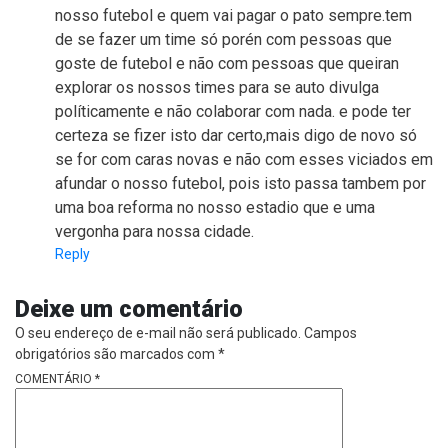
nosso futebol e quem vai pagar o pato sempre.tem
de se fazer um time só porén com pessoas que
goste de futebol e não com pessoas que queiran
explorar os nossos times para se auto divulga
políticamente e não colaborar com nada. e pode ter
certeza se fizer isto dar certo,mais digo de novo só
se for com caras novas e não com esses viciados em
afundar o nosso futebol, pois isto passa tambem por
uma boa reforma no nosso estadio que e uma
vergonha para nossa cidade.
Reply
Deixe um comentário
O seu endereço de e-mail não será publicado.
Campos
obrigatórios são marcados com
*
COMENTÁRIO
*