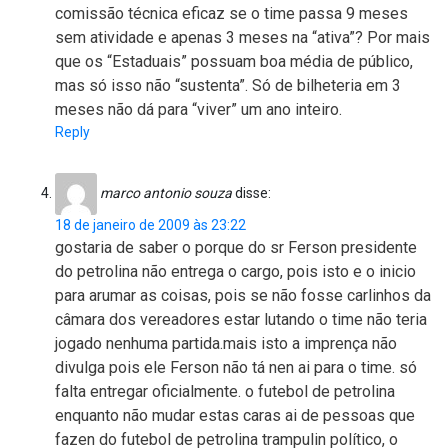
comissão técnica eficaz se o time passa 9 meses
sem atividade e apenas 3 meses na “ativa”? Por mais
que os “Estaduais” possuam boa média de público,
mas só isso não “sustenta”. Só de bilheteria em 3
meses não dá para “viver” um ano inteiro.
Reply
marco antonio souza
disse:
18 de janeiro de 2009 às 23:22
gostaria de saber o porque do sr Ferson presidente
do petrolina não entrega o cargo, pois isto e o inicio
para arumar as coisas, pois se não fosse carlinhos da
câmara dos vereadores estar lutando o time não teria
jogado nenhuma partida.mais isto a imprença não
divulga pois ele Ferson não tá nen ai para o time. só
falta entregar oficialmente. o futebol de petrolina
enquanto não mudar estas caras ai de pessoas que
fazen do futebol de petrolina trampulin político, o