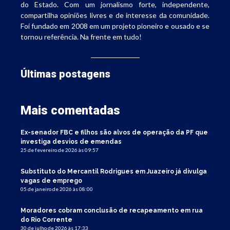
do Estado. Com um jornalismo forte, independente,
compartilha opiniões livres e de interesse da comunidade.
Foi fundado em 2008 em um projeto pioneiro e ousado e se
tornou referência. Na frente em tudo!
Últimas postagens
Mais comentadas
Ex-senador FBC e filhos são alvos de operação da PF que
investiga desvios de emendas
25 de fevereiro de 2026 às 09:57
Substituto do Mercantil Rodrigues em Juazeiro já divulga
vagas de emprego
05 de janeiro de 2026 às 08:00
Moradores cobram conclusão de recapeamento em rua
do Rio Corrente
30 de julho de 2026 às 17:33