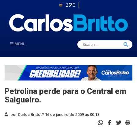
25°C
Search
MENU
Searc
for:
Petrolina perde para o Central em
Salgueiro.
por Carlos Britto //
16 de janeiro de 2009 às 00:18