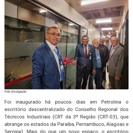
Foto: divulgação
Foi inaugurado há poucos dias em Petrolina o
escritório descentralizado do Conselho Regional dos
Técnicos Industriais (CRT da 3ª Região (CRT-03), que
abrange os estados da Paraíba, Pernambuco, Alagoas e
Sergipe). Mais do que um novo espaço, o escritório