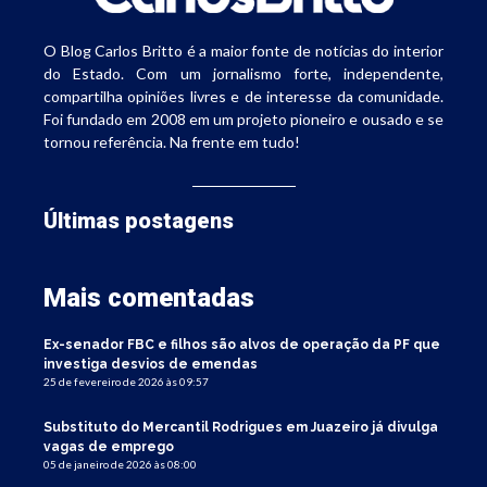
O Blog Carlos Britto é a maior fonte de notícias do interior
do Estado. Com um jornalismo forte, independente,
compartilha opiniões livres e de interesse da comunidade.
Foi fundado em 2008 em um projeto pioneiro e ousado e se
tornou referência. Na frente em tudo!
Últimas postagens
Mais comentadas
Ex-senador FBC e filhos são alvos de operação da PF que
investiga desvios de emendas
25 de fevereiro de 2026 às 09:57
Substituto do Mercantil Rodrigues em Juazeiro já divulga
vagas de emprego
05 de janeiro de 2026 às 08:00