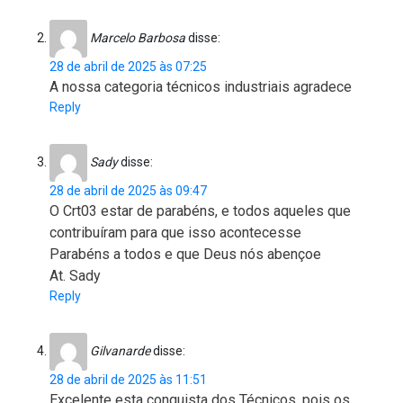
Marcelo Barbosa
disse:
28 de abril de 2025 às 07:25
A nossa categoria técnicos industriais agradece
Reply
Sady
disse:
28 de abril de 2025 às 09:47
O Crt03 estar de parabéns, e todos aqueles que
contribuíram para que isso acontecesse
Parabéns a todos e que Deus nós abençoe
At. Sady
Reply
Gilvanarde
disse:
28 de abril de 2025 às 11:51
Excelente esta conquista dos Técnicos, pois os