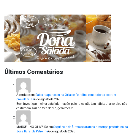
Últimos Comentários
A verdade
em
Ratos reaparecem na Orla de Petrolina e moradores cobram
providências
6 de agosto de 2026
Bom investigar melhor esta informação, pois ratos não tem hábito diurno, eles não
costumam sair da toca de dia, geralmente…
MARCELINO OLIVEIRA
em
Sequência de furtos de arames preocupa produtores na
Zona Rural de Petrolina
6 de agosto de 2026