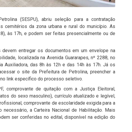
etrolina (SESPU), abriu seleção para a contratação
s cemitérios da zona urbana e rural do município. As
(28), às 17h, e podem ser feitas presencialmente ou de
tos devem entregar os documentos em um envelope na
ilidade, localizada na Avenida Guararapes, nº 2288, no
ia Auxiliadora, das 8h às 12h e das 14h às 17h. Já os
cessar o site da Prefeitura de Petrolina, preencher a
no link específico do processo seletivo.
, comprovante de quitação com a Justiça Eleitoral,
atos do sexo masculino), currículo atualizado e legível,
fissional, comprovante de escolaridade exigida para a
 necessário, a Carteira Nacional de Habilitação. Mais
dem ser conferidas no edital, disponível na edição do