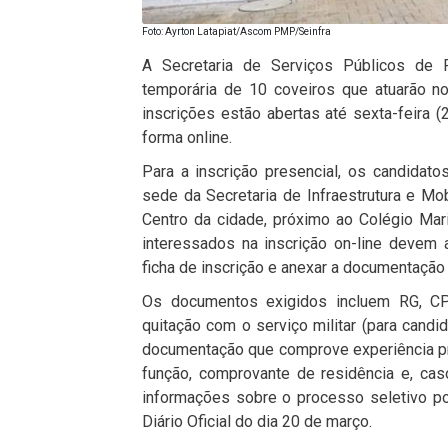
Foto: Ayrton Latapiat/Ascom PMP/Seinfra
A Secretaria de Serviços Públicos de P
temporária de 10 coveiros que atuarão no
inscrições estão abertas até sexta-feira 
forma online.
Para a inscrição presencial, os candida
sede da Secretaria de Infraestrutura e Mob
Centro da cidade, próximo ao Colégio Mar
interessados na inscrição on-line devem a
ficha de inscrição e anexar a documentação 
Os documentos exigidos incluem RG, CPF
quitação com o serviço militar (para candid
documentação que comprove experiência pro
função, comprovante de residência e, caso
informações sobre o processo seletivo po
Diário Oficial do dia 20 de março.