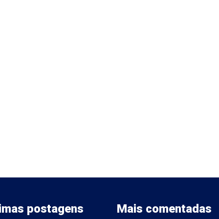
timas postagens
Mais comentadas