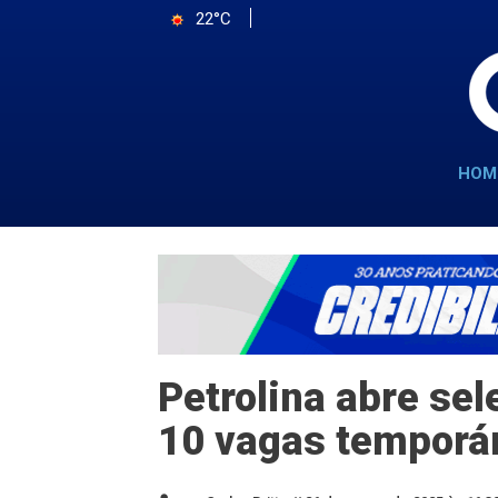
22°C
HOM
Petrolina abre se
10 vagas temporá