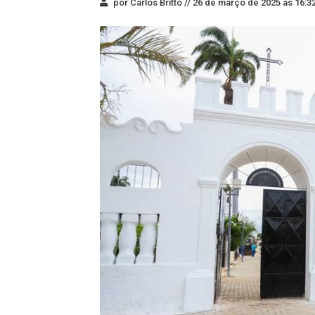
por Carlos Britto //
26 de março de 2025 às 16:3