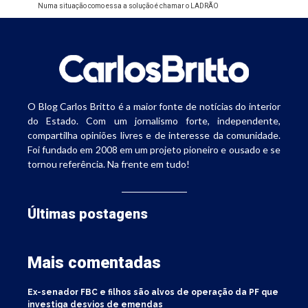
Numa situação como essa a solução é chamar o LADRÃO
O Blog Carlos Britto é a maior fonte de notícias do interior
do Estado. Com um jornalismo forte, independente,
compartilha opiniões livres e de interesse da comunidade.
Foi fundado em 2008 em um projeto pioneiro e ousado e se
tornou referência. Na frente em tudo!
Últimas postagens
Mais comentadas
Ex-senador FBC e filhos são alvos de operação da PF que
investiga desvios de emendas