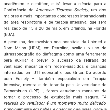
acadêmico e científico, e irá levar a ciência para a
Conferência da
American Thoracic Society
, um dos
maiores e mais importantes congressos internacionais
da área respiratória e de terapia intensiva, que será
realizado de 15 a 20 de maio, em Orlando, na Flórida
(EUA).
A pesquisa, desenvolvida nos hospitais da Unimed e
Dom Malan (HDM), em Petrolina, avaliou o uso da
ultrassonografia do diafragma como uma ferramenta
para auxiliar a prever o sucesso da retirada da
ventilação mecânica em recém-nascidos e crianças
internadas em UTI neonatal e pediátrica. De acordo
com Edinely – também especialista em Terapia
Intensiva, mestra e doutoranda pela Universidade de
Pernambuco (UPE) -, foram estudadas maneiras de
tornar o processo de extubação mais seguro. “
A
retirada do ventilador é um momento muito delicado,
principalmente em bebês e crianças pequenas, porque